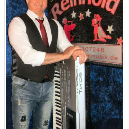
ProArtist