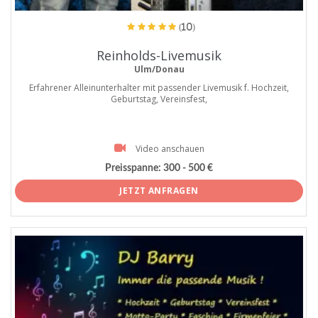
(10)
Reinholds-Livemusik
Ulm/Donau
Erfahrener Alleinunterhalter mit passender Livemusik f. Hochzeit,
Geburtstag, Vereinsfest,
Video anschauen
Preisspanne:
300 - 500 €
JETZT ANFRAGEN