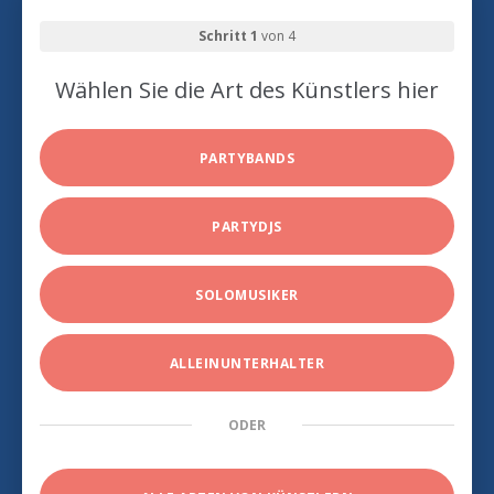
Schritt 1
von 4
Wählen Sie die Art des Künstlers hier
PARTYBANDS
PARTYDJS
SOLOMUSIKER
ALLEINUNTERHALTER
ODER