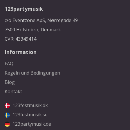
123partymusik
c/o Eventzone ApS, Nørregade 49
7500 Holstebro, Denmark
CVR: 43349414
Information
FAQ
Regeln und Bedingungen
Blog
Kontakt
123festmusik.dk
123festmusik.se
123partymusik.de