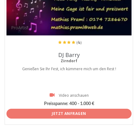
ProArtist
(4)
DJ Barry
Zirndorf
Genießen Sie Ihr Fest, ich kümmere mich um den Rest !
Video anschauen
Preisspanne:
400 - 1.000 €
JETZT ANFRAGEN