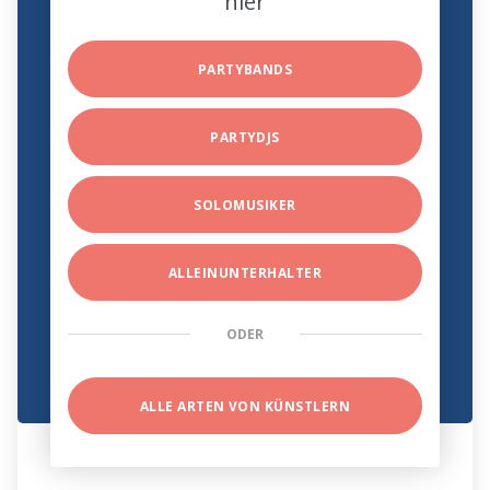
hier
PARTYBANDS
PARTYDJS
SOLOMUSIKER
ALLEINUNTERHALTER
ODER
ALLE ARTEN VON KÜNSTLERN