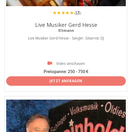
(13)
Live Musiker Gerd Hesse
Eltmann
Live Musiker Gerd Hesse - Sänger. Gitarrist. DJ
Video anschauen
Preisspanne:
250 - 750 €
JETZT ANFRAGEN