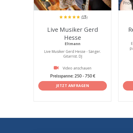
ProArtist
ProAr
(13)
Live Musiker Gerd
R
Hesse
E
Eltmann
p
Live Musiker Gerd Hesse - Sänger.
Gitarrist. DJ
Video anschauen
Preisspanne:
250 - 750 €
JETZT ANFRAGEN