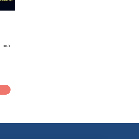
e mich