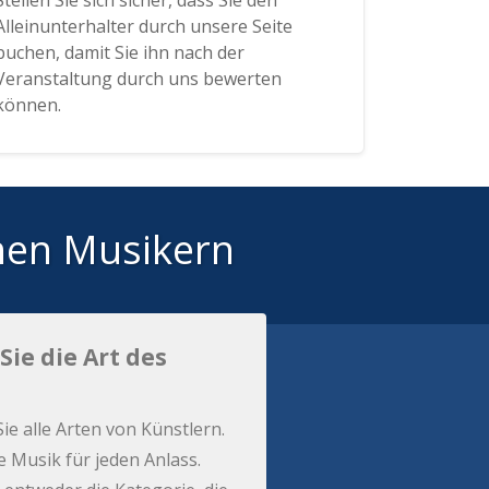
Stellen Sie sich sicher, dass Sie den
Alleinunterhalter durch unsere Seite
buchen, damit Sie ihn nach der
Veranstaltung durch uns bewerten
können.
hen Musikern
Sie die Art des
Sie alle Arten von Künstlern.
e Musik für jeden Anlass.