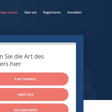
frage suchen
Über uns
Registrieren
Anmelden
 Sie die Art des
ers hier
PARTYBANDS
PARTYDJS
SOLOMUSIKER