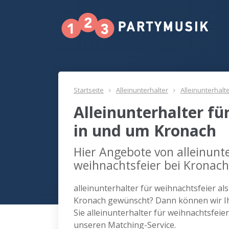
Startseite
Alleinunterhalter
Alleinunterhalt
Alleinunterhalter fü
in und um Kronach
Hier Angebote von alleinunte
weihnachtsfeier bei Kronach
alleinunterhalter für weihnachtsfeier al
Kronach gewünscht? Dann können wir Ih
Sie alleinunterhalter für weihnachtsfei
unseren Matching-Service.