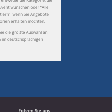
 entweder die Kategorie, die
r Event wünschen oder “Alle
tlern”, wenn Sie Angebote
gorien erhalten möchten.
Sie die größte Auswahl an
 im deutschsprachigen
Folgen Sie uns