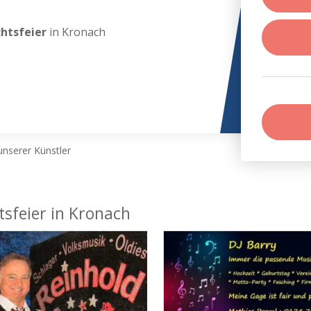
chtsfeier
in Kronach
nserer Künstler
tsfeier in Kronach