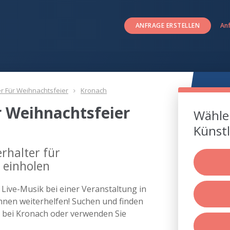
ANFRAGE ERSTELLEN
An
er Für Weihnachtsfeier
Kronach
r Weihnachtsfeier
Wählen
Künstl
rhalter für
 einholen
s Live-Musik bei einer Veranstaltung in
nen weiterhelfen! Suchen und finden
er bei Kronach oder verwenden Sie