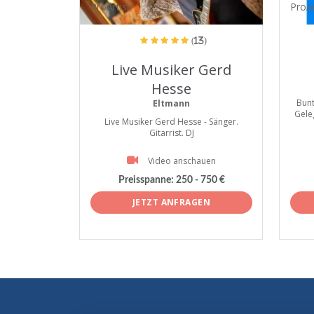
ProArtist
ProAr
(13)
Live Musiker Gerd
Hesse
Bunt
Eltmann
Gele
Live Musiker Gerd Hesse - Sänger.
Gitarrist. DJ
Video anschauen
Preisspanne:
250 - 750 €
JETZT ANFRAGEN