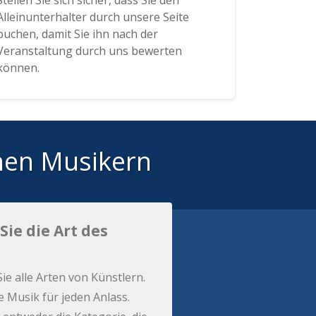
Stellen Sie sich sicher, dass Sie den
Alleinunterhalter durch unsere Seite
buchen, damit Sie ihn nach der
Veranstaltung durch uns bewerten
können.
hen Musikern
Sie die Art des
Sie alle Arten von Künstlern.
e Musik für jeden Anlass.