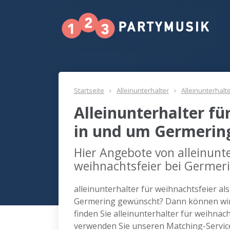
Startseite
Alleinunterhalter
Alleinunterhalt
Alleinunterhalter fü
in und um Germerin
Hier Angebote von alleinunte
weihnachtsfeier bei Germer
alleinunterhalter für weihnachtsfeier al
Germering gewünscht? Dann können wir 
finden Sie alleinunterhalter für weihnac
verwenden Sie unseren Matching-Servic