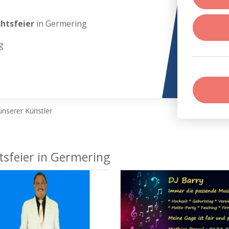
chtsfeier
in Germering
g
nserer Künstler
tsfeier in Germering