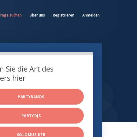
frage suchen
Über uns
Registrieren
Anmelden
 Sie die Art des
ers hier
PARTYBANDS
PARTYDJS
SOLOMUSIKER