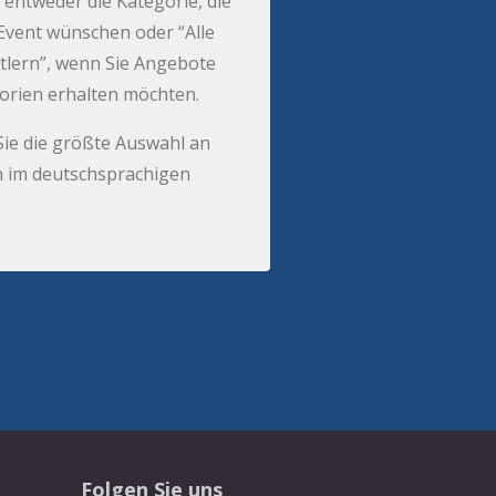
 entweder die Kategorie, die
r Event wünschen oder “Alle
tlern”, wenn Sie Angebote
gorien erhalten möchten.
Sie die größte Auswahl an
 im deutschsprachigen
Folgen Sie uns