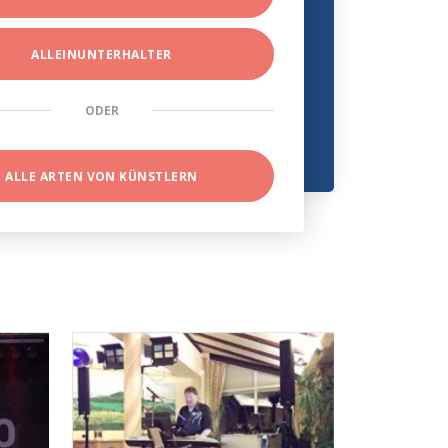
ALLEINUNTERHALTER
ODER
ALLE ARTEN VON KÜNSTLERN