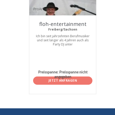
ProArtist
floh-entertainment
Freiberg/Sachsen
Ich bin seit jahrzehnten Berufmusiker
und seit länger als 4 Jahren auch als
Party DJ unter
Preisspanne:
Preisspanne nicht
angegeben
JETZT ANFRAGEN