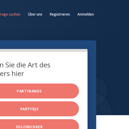
frage suchen
Über uns
Registrieren
Anmelden
 Sie die Art des
ers hier
PARTYBANDS
PARTYDJS
SOLOMUSIKER