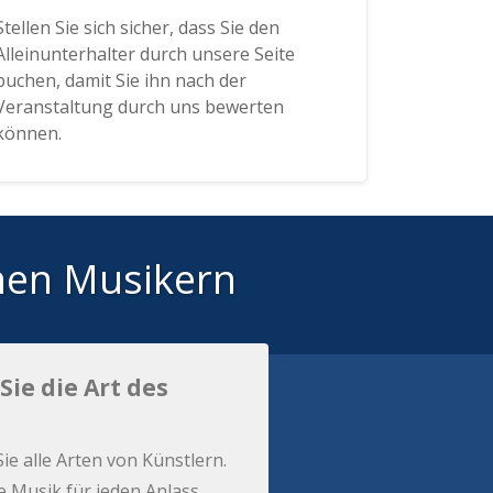
Stellen Sie sich sicher, dass Sie den
Alleinunterhalter durch unsere Seite
buchen, damit Sie ihn nach der
Veranstaltung durch uns bewerten
können.
hen Musikern
Sie die Art des
Sie alle Arten von Künstlern.
e Musik für jeden Anlass.