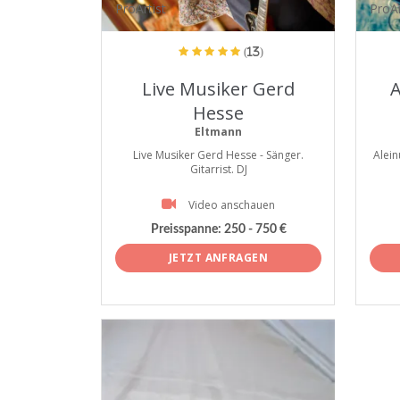
ProArtist
ProAr
(13)
Live Musiker Gerd
A
Hesse
Eltmann
Live Musiker Gerd Hesse - Sänger.
Alein
Gitarrist. DJ
Video anschauen
Preisspanne:
250 - 750 €
JETZT ANFRAGEN