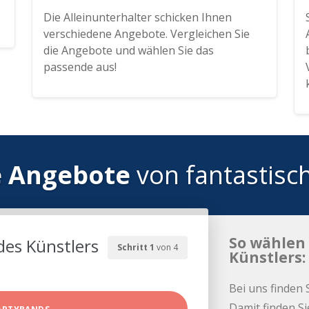
Die Alleinunterhalter schicken Ihnen
verschiedene Angebote. Vergleichen Sie
die Angebote und wählen Sie das
passende aus!
e Angebote
von fantastisc
So wählen 
des Künstlers
Schritt 1
von 4
Künstlers:
Bei uns finden 
Damit finden Si