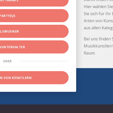
ARTYBANDS
Hier wählen Sie
Sie sich für Ih
PARTYDJS
Arten von Küns
aus allen Kate
LOMUSIKER
Bei uns finden 
Musikkünstlern
INUNTERHALTER
Raum.
ODER
EN VON KÜNSTLERN