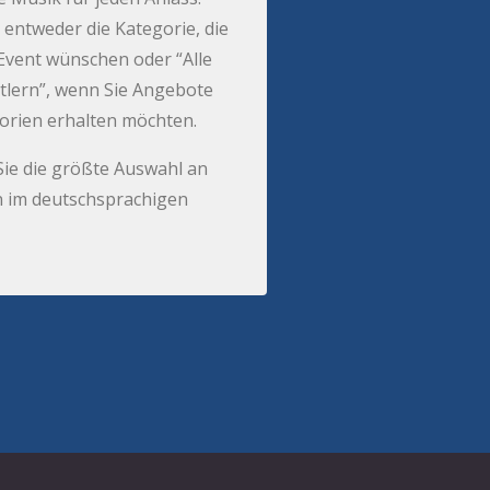
 entweder die Kategorie, die
r Event wünschen oder “Alle
tlern”, wenn Sie Angebote
gorien erhalten möchten.
Sie die größte Auswahl an
 im deutschsprachigen