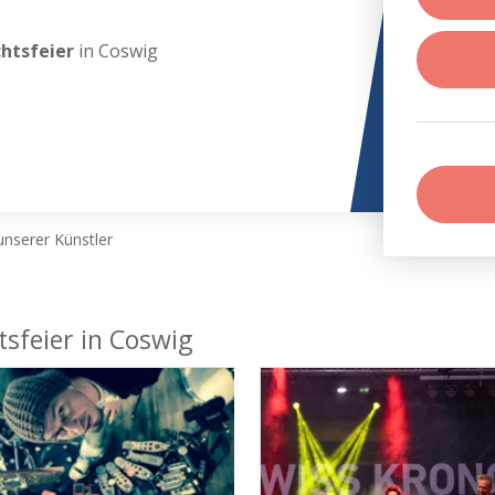
chtsfeier
in Coswig
nserer Künstler
tsfeier in Coswig