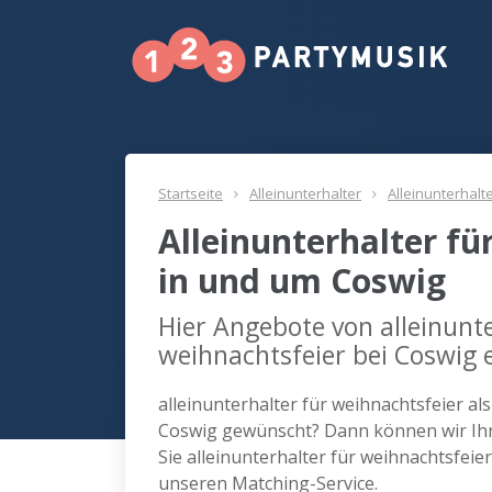
Startseite
Alleinunterhalter
Alleinunterhalt
Alleinunterhalter fü
in und um Coswig
Hier Angebote von alleinunte
weihnachtsfeier bei Coswig 
alleinunterhalter für weihnachtsfeier al
Coswig gewünscht? Dann können wir Ihn
Sie alleinunterhalter für weihnachtsfei
unseren Matching-Service.