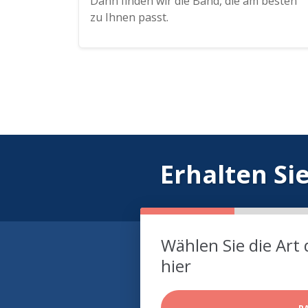
Dann finden wir die Band, die am besten
zu Ihnen passt.
Erhalten Si
Wählen Sie die Art 
hier