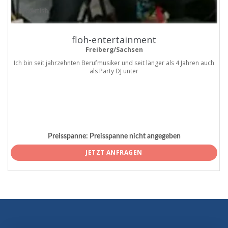
ProArtist
floh-entertainment
Freiberg/Sachsen
Ich bin seit jahrzehnten Berufmusiker und seit länger als 4 Jahren auch
als Party DJ unter
Preisspanne:
Preisspanne nicht angegeben
JETZT ANFRAGEN