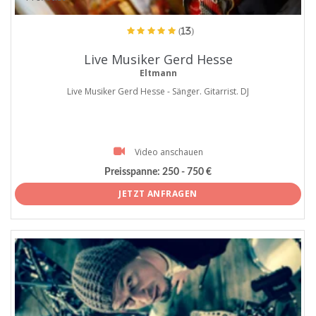
(13)
Live Musiker Gerd Hesse
Eltmann
Live Musiker Gerd Hesse - Sänger. Gitarrist. DJ
Video anschauen
Preisspanne:
250 - 750 €
JETZT ANFRAGEN