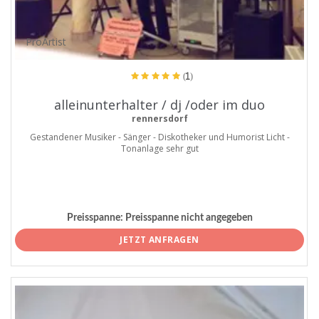
ProArtist
(1)
alleinunterhalter / dj /oder im duo
rennersdorf
Gestandener Musiker - Sänger - Diskotheker und Humorist Licht -
Tonanlage sehr gut
Preisspanne:
Preisspanne nicht angegeben
JETZT ANFRAGEN