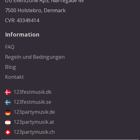
c/o Eventzone ApS, Nørregade 49
7500 Holstebro, Denmark
CVR: 43349414
Information
FAQ
Regeln und Bedingungen
Blog
Kontakt
123festmusik.dk
123festmusik.se
123partymusik.de
123partymusik.at
123partymusik.ch