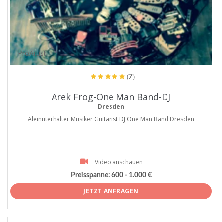
ProArtist
(7)
Arek Frog-One Man Band-DJ
Dresden
Aleinuterhalter Musiker Guitarist DJ One Man Band Dresden
Video anschauen
Preisspanne:
600 - 1.000 €
JETZT ANFRAGEN