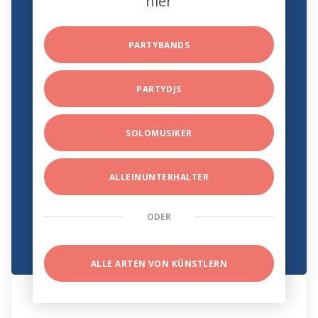
hier
PARTYBANDS
PARTYDJS
SOLOMUSIKER
ALLEINUNTERHALTER
ODER
ALLE ARTEN VON KÜNSTLERN