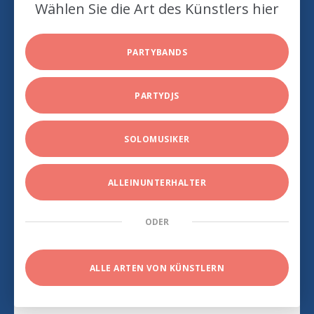
Wählen Sie die Art des Künstlers hier
PARTYBANDS
PARTYDJS
SOLOMUSIKER
ALLEINUNTERHALTER
ODER
ALLE ARTEN VON KÜNSTLERN