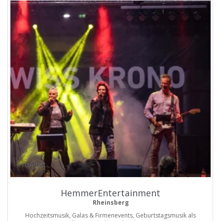
ProArtist
HemmerEntertainment
Rheinsberg
Hochzeitsmusik, Galas & Firmenevents, Geburtstagsmusik als