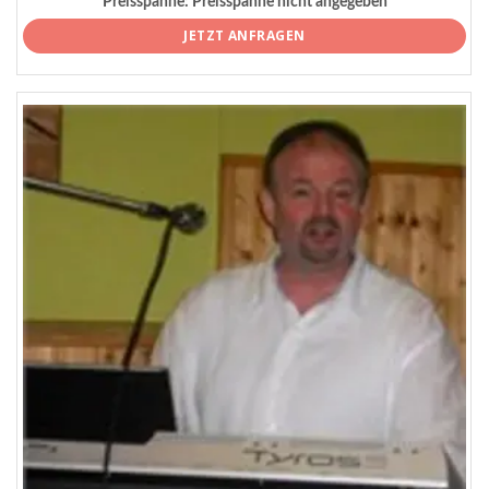
Preisspanne:
Preisspanne nicht angegeben
JETZT ANFRAGEN