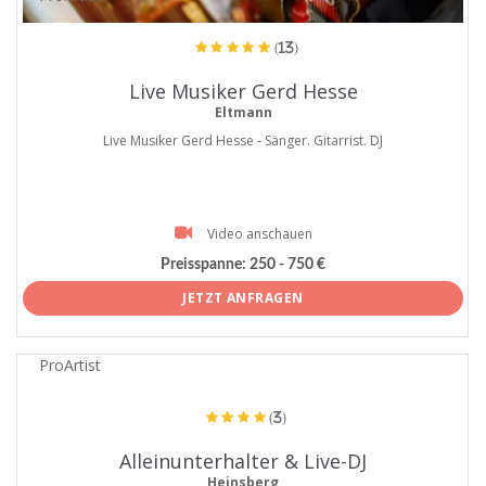
(13)
Live Musiker Gerd Hesse
Eltmann
Live Musiker Gerd Hesse - Sänger. Gitarrist. DJ
Video anschauen
Preisspanne:
250 - 750 €
JETZT ANFRAGEN
ProArtist
(3)
Alleinunterhalter & Live-DJ
Heinsberg