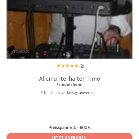
ProArtist
(2)
Alleinunterhalter Timo
Friedelsheim
Erfahren, zuverlässig, universell...
Preisspanne:
0 - 800 €
JETZT ANFRAGEN