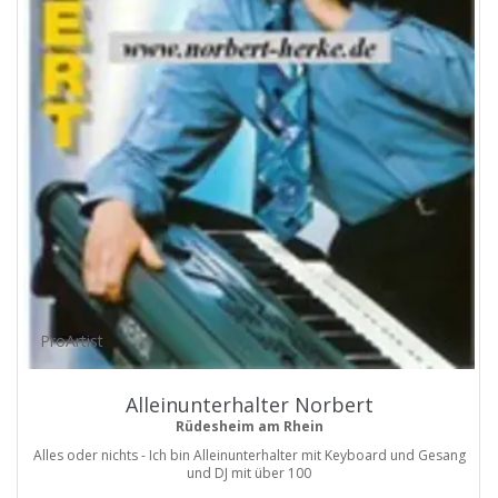
ProArtist
Alleinunterhalter Norbert
Rüdesheim am Rhein
Alles oder nichts - Ich bin Alleinunterhalter mit Keyboard und Gesang
und DJ mit über 100