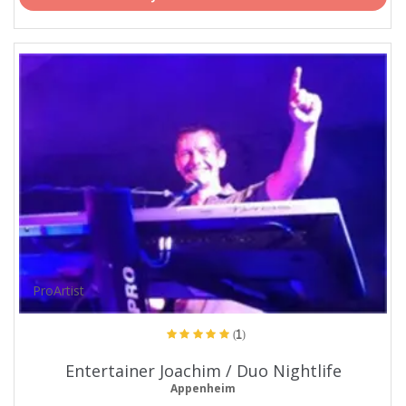
ProArtist
(1)
Entertainer Joachim / Duo Nightlife
Appenheim