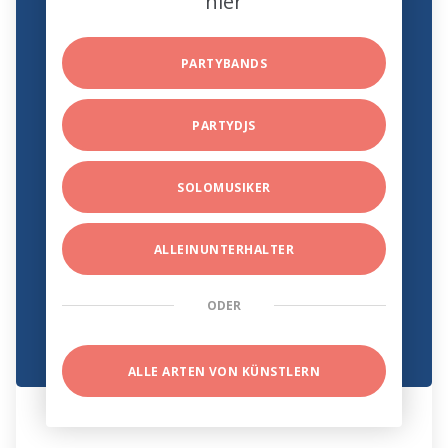
hier
PARTYBANDS
PARTYDJS
SOLOMUSIKER
ALLEINUNTERHALTER
ODER
ALLE ARTEN VON KÜNSTLERN