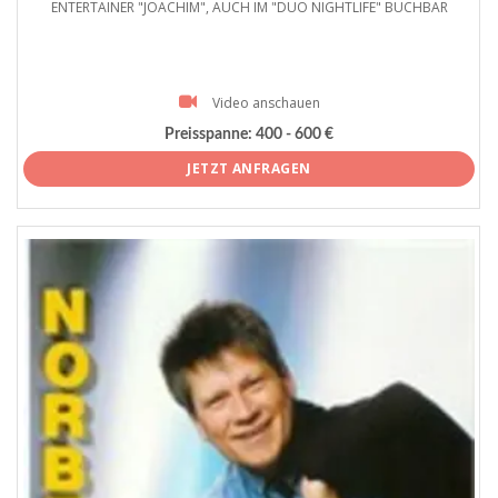
ENTERTAINER "JOACHIM", AUCH IM "DUO NIGHTLIFE" BUCHBAR
Video anschauen
Preisspanne:
400 - 600 €
JETZT ANFRAGEN