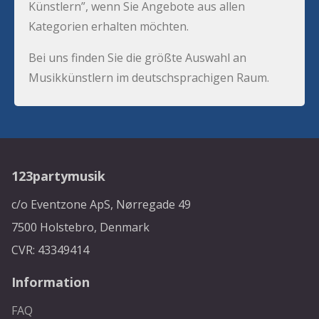
Künstlern”, wenn Sie Angebote aus allen
Kategorien erhalten möchten.
Bei uns finden Sie die größte Auswahl an
Musikkünstlern im deutschsprachigen Raum.
123partymusik
c/o Eventzone ApS, Nørregade 49
7500 Holstebro, Denmark
CVR: 43349414
Information
FAQ