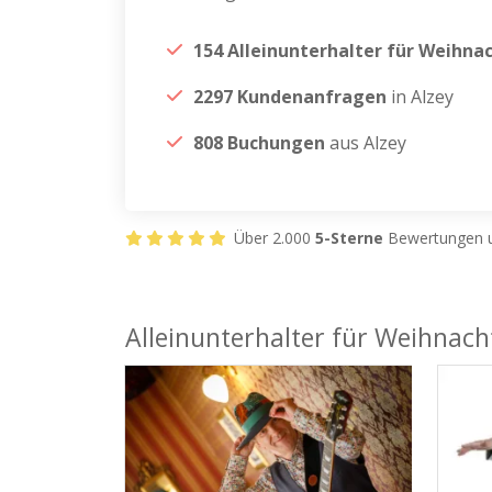
154 Alleinunterhalter für Weihna
2297 Kundenanfragen
in Alzey
808 Buchungen
aus Alzey
Über 2.000
5-Sterne
Bewertungen u
Alleinunterhalter für Weihnacht