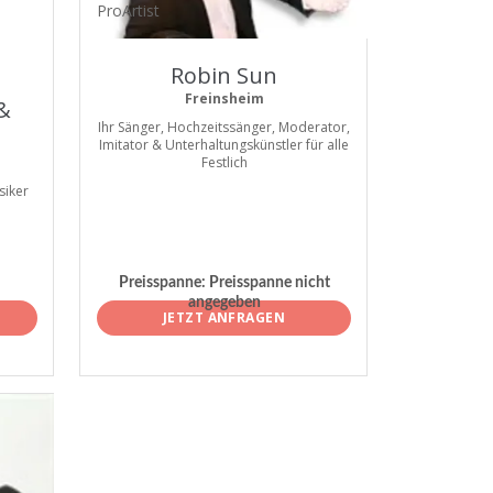
ProArtist
Robin Sun
Freinsheim
 &
Ihr Sänger, Hochzeitssänger, Moderator,
Imitator & Unterhaltungskünstler für alle
Festlich
siker
Preisspanne:
Preisspanne nicht
angegeben
JETZT ANFRAGEN