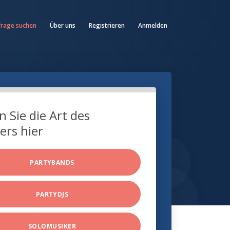
frage suchen
Über uns
Registrieren
Anmelden
 Sie die Art des
ers hier
PARTYBANDS
PARTYDJS
SOLOMUSIKER