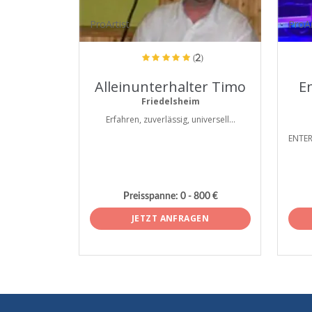
ProArtist
ProAr
(2)
Alleinunterhalter Timo
E
Friedelsheim
Erfahren, zuverlässig, universell...
ENTER
Preisspanne:
0 - 800 €
JETZT ANFRAGEN