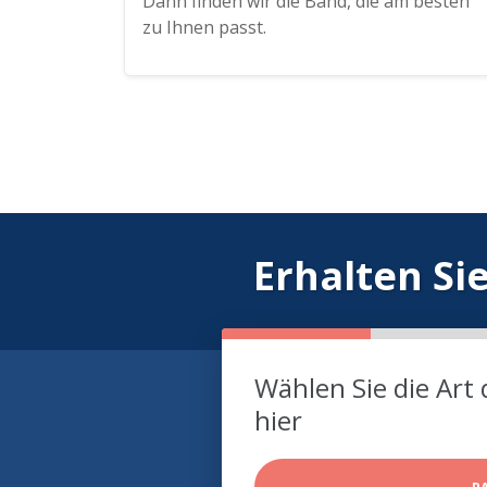
Dann finden wir die Band, die am besten
zu Ihnen passt.
Erhalten Si
Wählen Sie die Art 
hier