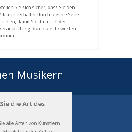
Stellen Sie sich sicher, dass Sie den
Alleinunterhalter durch unsere Seite
buchen, damit Sie ihn nach der
Veranstaltung durch uns bewerten
können.
hen Musikern
Sie die Art des
Sie alle Arten von Künstlern.
e Musik für jeden Anlass.