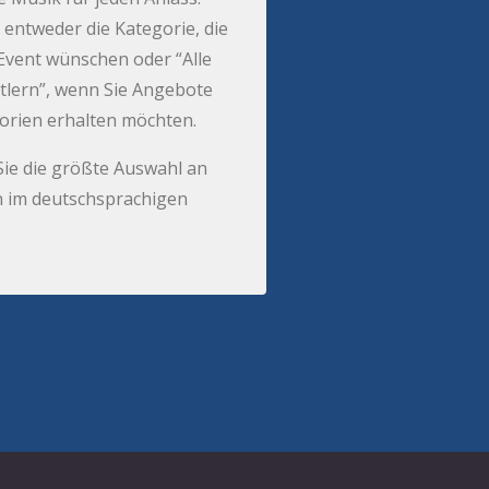
 entweder die Kategorie, die
r Event wünschen oder “Alle
tlern”, wenn Sie Angebote
gorien erhalten möchten.
Sie die größte Auswahl an
 im deutschsprachigen