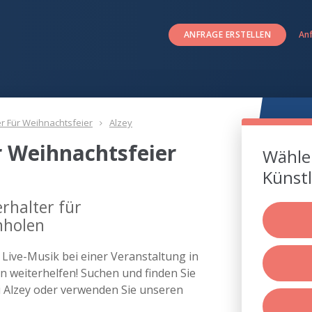
ANFRAGE ERSTELLEN
An
er Für Weihnachtsfeier
Alzey
r Weihnachtsfeier
Wählen
Künstl
rhalter für
nholen
s Live-Musik bei einer Veranstaltung in
 weiterhelfen! Suchen und finden Sie
ei Alzey oder verwenden Sie unseren