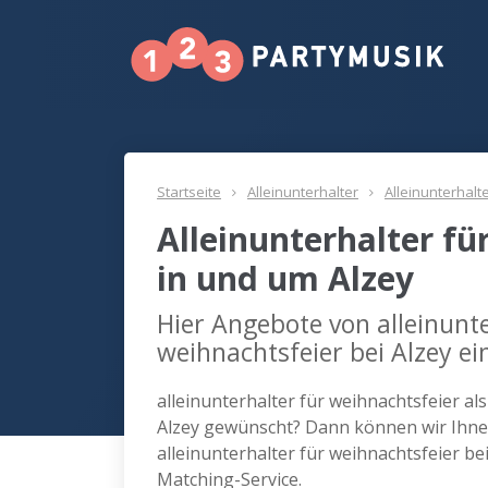
Startseite
Alleinunterhalter
Alleinunterhalt
Alleinunterhalter fü
in und um Alzey
Hier Angebote von alleinunte
weihnachtsfeier bei Alzey ei
alleinunterhalter für weihnachtsfeier al
Alzey gewünscht? Dann können wir Ihnen
alleinunterhalter für weihnachtsfeier b
Matching-Service.