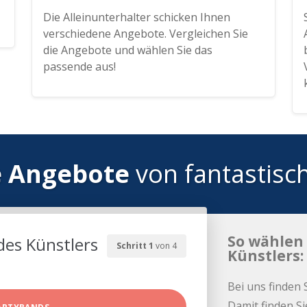
Die Alleinunterhalter schicken Ihnen
verschiedene Angebote. Vergleichen Sie
die Angebote und wählen Sie das
passende aus!
e Angebote
von fantastisc
So wählen 
des Künstlers
Schritt 1
von 4
Künstlers:
Bei uns finden 
Damit finden Si