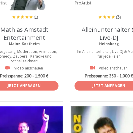
tist
ProArtist
(1)
(3)
Mathias Amstadt
Alleinunterhalter
Entertainment
Live-DJ
Mainz-Kostheim
Heinsberg
Livegesang, Moderation, Animation,
Ihr Alleinunterhalter, Live-DJ & Mu
omedy, Zauberei, Karaoke und
für jede Feier
Schnellzeichner!
Video anschauen
Video anschauen
Preisspanne:
200 - 1.500 €
Preisspanne:
350 - 1.000 €
JETZT ANFRAGEN
JETZT ANFRAGEN