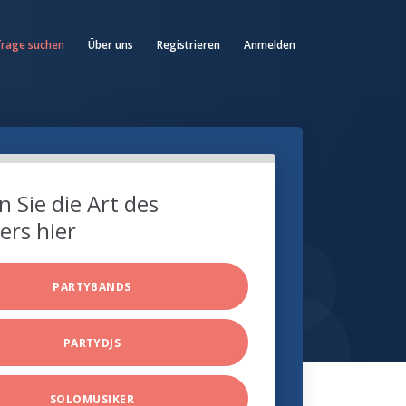
frage suchen
Über uns
Registrieren
Anmelden
 Sie die Art des
ers hier
PARTYBANDS
PARTYDJS
SOLOMUSIKER