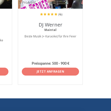
ProArtist
(4)
DJ Werner
Maintal
Beste Musik (+ Karaoke) für Ihre Feier
ke
Preisspanne:
500 - 900 €
JETZT ANFRAGEN