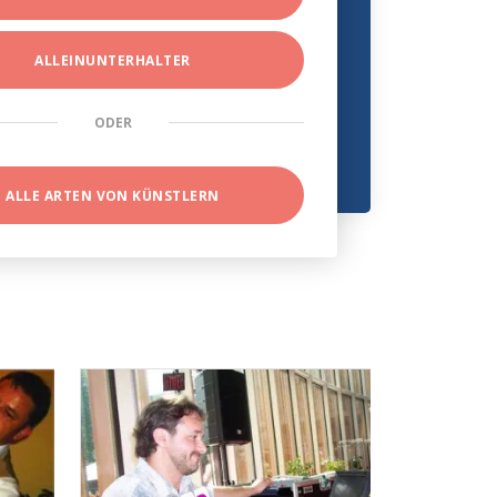
ALLEINUNTERHALTER
ODER
ALLE ARTEN VON KÜNSTLERN