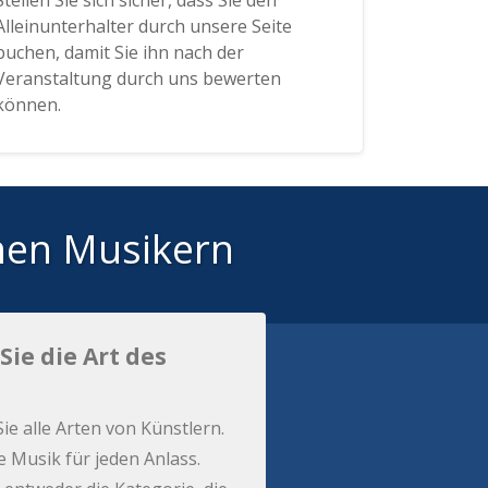
Stellen Sie sich sicher, dass Sie den
Alleinunterhalter durch unsere Seite
buchen, damit Sie ihn nach der
Veranstaltung durch uns bewerten
können.
hen Musikern
Sie die Art des
Sie alle Arten von Künstlern.
e Musik für jeden Anlass.