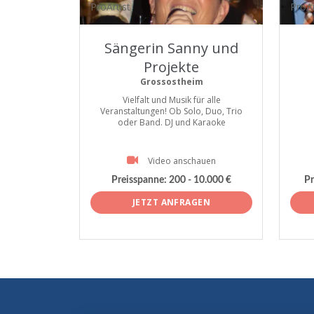
ProArtist
ProAr
Sängerin Sanny und
Projekte
Grossostheim
Vielfalt und Musik für alle
Veranstaltungen! Ob Solo, Duo, Trio
oder Band. DJ und Karaoke
Video anschauen
Preisspanne:
200 - 10.000 €
Pr
JETZT ANFRAGEN