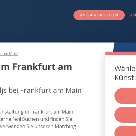
ANFRAGE ERSTELLEN
An
rt am Main
um Frankfurt am
Wählen
Künstl
js bei Frankfurt am Main
ranstaltung in Frankfurt am Main
rhelfen! Suchen und finden Sie
r verwenden Sie unseren Matching-