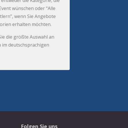
 entweder die Kategorie, die
r Event wünschen oder “Alle
tlern”, wenn Sie Angebote
gorien erhalten möchten.
Sie die größte Auswahl an
 im deutschsprachigen
Folgen Sie uns