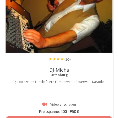
ProArtist
(16)
DJ-Micha
Offenburg
DJ Hochzeiten Familiefeiern Firmenevents Feuerwerk Karaoke
Video anschauen
Preisspanne:
400 - 950 €