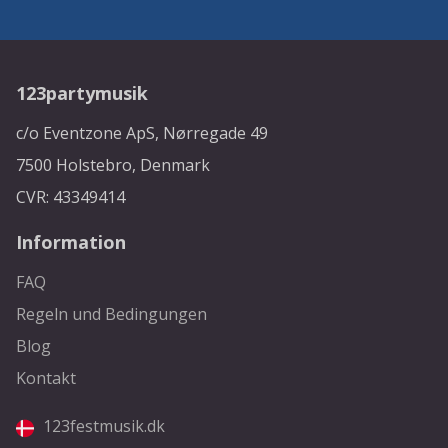
123partymusik
c/o Eventzone ApS, Nørregade 49
7500 Holstebro, Denmark
CVR: 43349414
Information
FAQ
Regeln und Bedingungen
Blog
Kontakt
123festmusik.dk