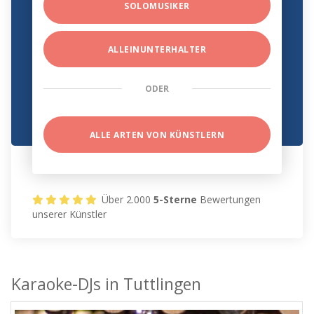
SOLOMUSIKER
ALLEINUNTERHALTER
ODER
ALLE ARTEN VON KÜNSTLERN
Über 2.000
5-Sterne
Bewertungen
unserer Künstler
Karaoke-DJs in Tuttlingen