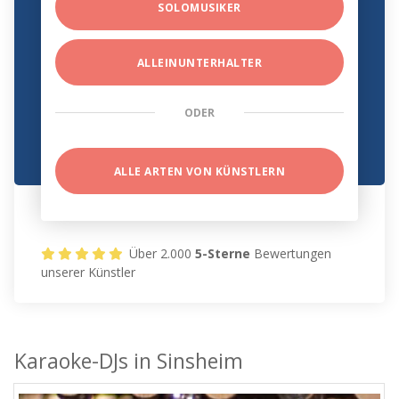
SOLOMUSIKER
ALLEINUNTERHALTER
ODER
ALLE ARTEN VON KÜNSTLERN
Über 2.000
5-Sterne
Bewertungen
unserer Künstler
Karaoke-DJs in Sinsheim