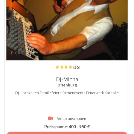
ProArtist
(16)
DJ-Micha
Offenburg
DJ Hochzeiten Familiefeiern Firmenevents Feuerwerk Karaoke
Video anschauen
Preisspanne:
400 - 950 €