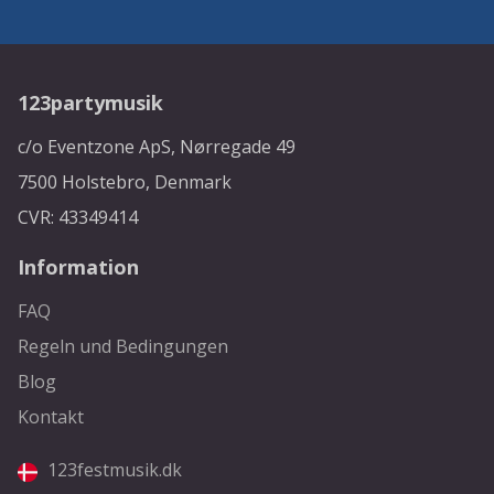
123partymusik
c/o Eventzone ApS, Nørregade 49
7500 Holstebro, Denmark
CVR: 43349414
Information
FAQ
Regeln und Bedingungen
Blog
Kontakt
123festmusik.dk