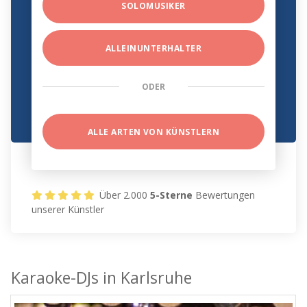
SOLOMUSIKER
ALLEINUNTERHALTER
ODER
ALLE ARTEN VON KÜNSTLERN
Über 2.000
5-Sterne
Bewertungen
unserer Künstler
Karaoke-DJs in Karlsruhe