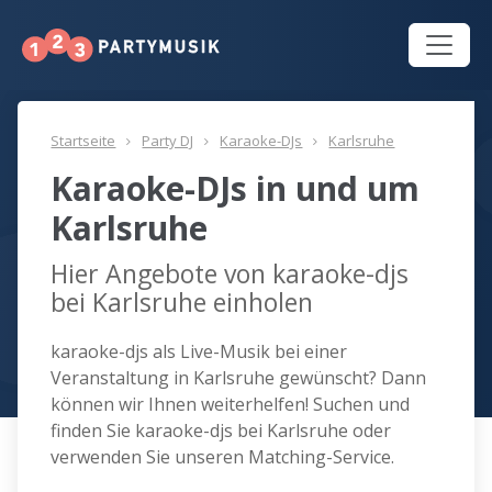
Startseite
Party DJ
Karaoke-DJs
Karlsruhe
Karaoke-DJs in und um
Karlsruhe
Hier Angebote von karaoke-djs
bei Karlsruhe einholen
karaoke-djs als Live-Musik bei einer
Veranstaltung in Karlsruhe gewünscht? Dann
können wir Ihnen weiterhelfen! Suchen und
finden Sie karaoke-djs bei Karlsruhe oder
verwenden Sie unseren Matching-Service.