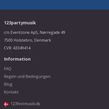
123partymusik
c/o Eventzone ApS, Nørregade 49
7500 Holstebro, Denmark
CVR: 43349414
Information
FAQ
Regeln und Bedingungen
Blog
Kontakt
123festmusik.dk