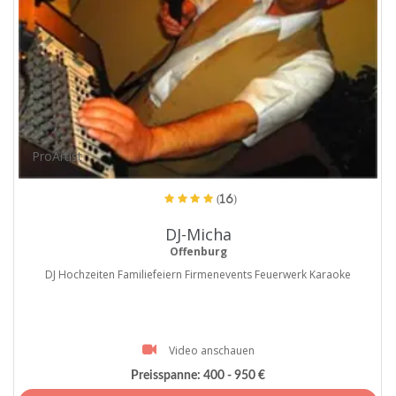
ProArtist
(16)
DJ-Micha
Offenburg
DJ Hochzeiten Familiefeiern Firmenevents Feuerwerk Karaoke
Video anschauen
Preisspanne:
400 - 950 €