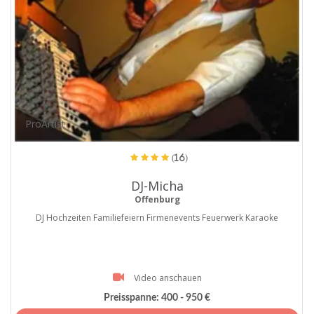
ProArtist
(16)
DJ-Micha
Offenburg
DJ Hochzeiten Familiefeiern Firmenevents Feuerwerk Karaoke
Video anschauen
Preisspanne:
400 - 950 €