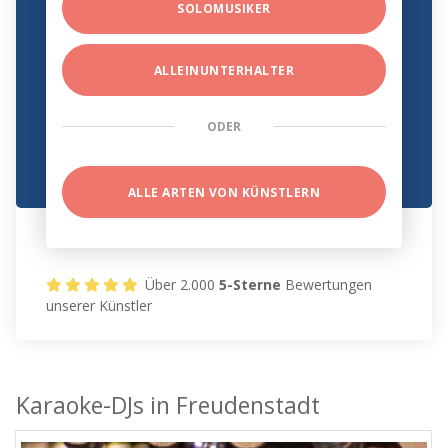
SOLOMUSIKER
ALLEINUNTERHALTER
ODER
ALLE ARTEN VON KÜNSTLERN
Über 2.000
5-Sterne
Bewertungen
unserer Künstler
Karaoke-DJs in Freudenstadt