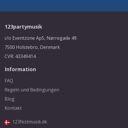
123partymusik
c/o Eventzone ApS, Nørregade 49
7500 Holstebro, Denmark
CVR: 43349414
Information
FAQ
Regeln und Bedingungen
Blog
Kontakt
123festmusik.dk