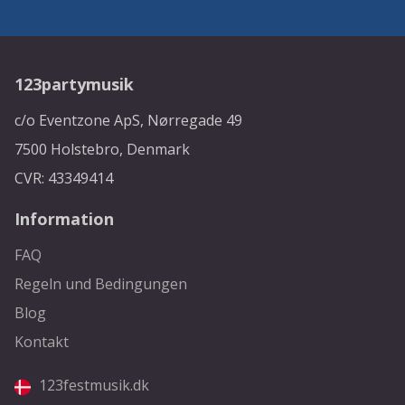
123partymusik
c/o Eventzone ApS, Nørregade 49
7500 Holstebro, Denmark
CVR: 43349414
Information
FAQ
Regeln und Bedingungen
Blog
Kontakt
123festmusik.dk