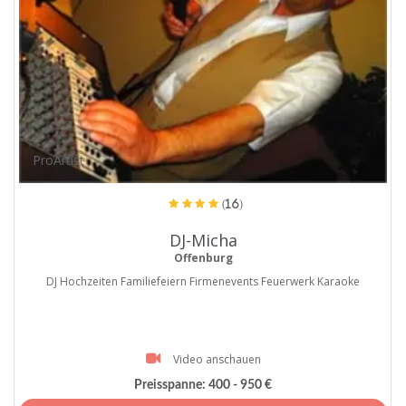
ProArtist
(16)
DJ-Micha
Offenburg
DJ Hochzeiten Familiefeiern Firmenevents Feuerwerk Karaoke
Video anschauen
Preisspanne:
400 - 950 €