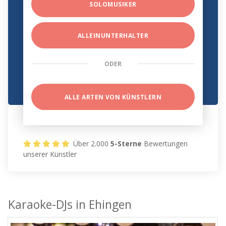
SOLOMUSIKER
ALLEINUNTERHALTER
ODER
ALLE ARTEN VON KÜNSTLERN
Über 2.000
5-Sterne
Bewertungen
unserer Künstler
Karaoke-DJs in Ehingen