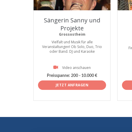
ProArtist
ProAr
Sängerin Sanny und
Projekte
Grossostheim
Vielfalt und Musik für alle
Veranstaltungen! Ob Solo, Duo, Trio
F
oder Band. DJ und Karaoke
Video anschauen
Preisspanne:
200 - 10.000 €
JETZT ANFRAGEN