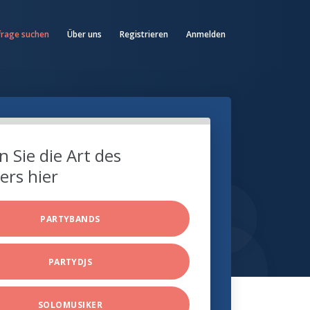
frage suchen
Über uns
Registrieren
Anmelden
 Sie die Art des
ers hier
PARTYBANDS
PARTYDJS
SOLOMUSIKER