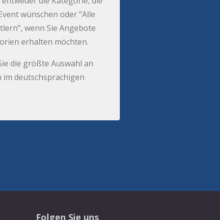
 entweder die Kategorie, die
r Event wünschen oder “Alle
tlern”, wenn Sie Angebote
gorien erhalten möchten.
Sie die größte Auswahl an
 im deutschsprachigen
Folgen Sie uns