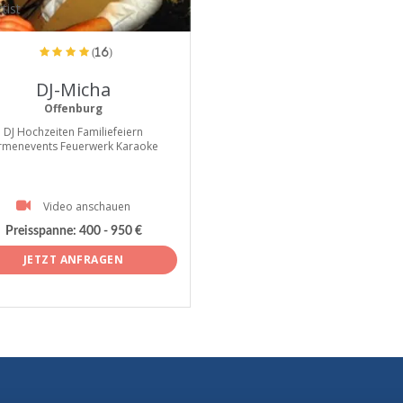
tist
(16)
DJ-Micha
Offenburg
DJ Hochzeiten Familiefeiern
irmenevents Feuerwerk Karaoke
Video anschauen
Preisspanne:
400 - 950 €
JETZT ANFRAGEN