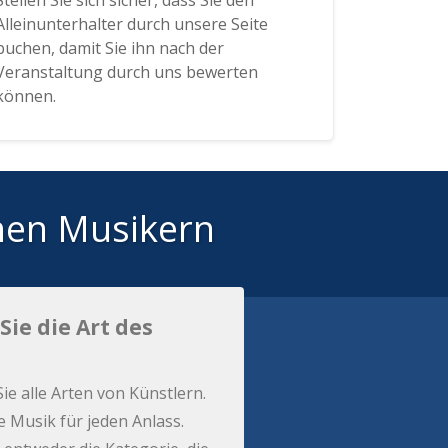
Stellen Sie sich sicher, dass Sie den
Alleinunterhalter durch unsere Seite
buchen, damit Sie ihn nach der
Veranstaltung durch uns bewerten
können.
hen Musikern
Sie die Art des
Sie alle Arten von Künstlern.
e Musik für jeden Anlass.