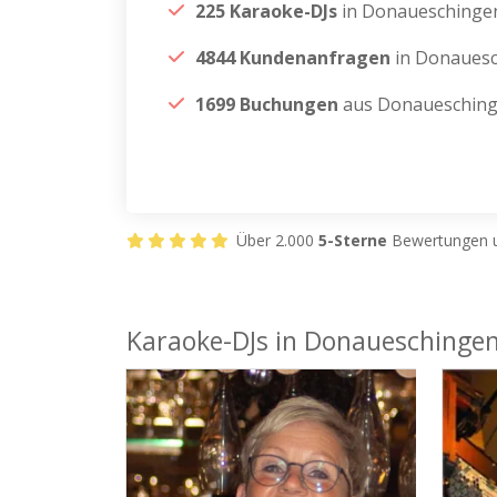
225 Karaoke-DJs
in Donaueschinge
4844 Kundenanfragen
in Donaues
1699 Buchungen
aus Donaueschin
Über 2.000
5-Sterne
Bewertungen u
Karaoke-DJs in Donaueschinge