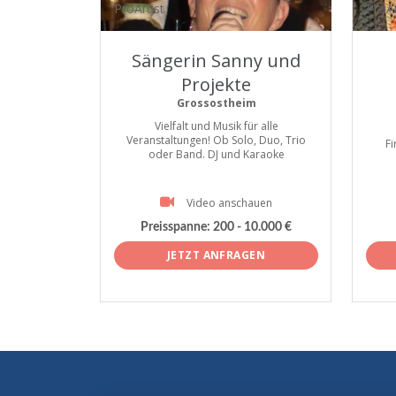
ProArtist
ProAr
Sängerin Sanny und
Projekte
Grossostheim
Vielfalt und Musik für alle
Veranstaltungen! Ob Solo, Duo, Trio
F
oder Band. DJ und Karaoke
Video anschauen
Preisspanne:
200 - 10.000 €
JETZT ANFRAGEN