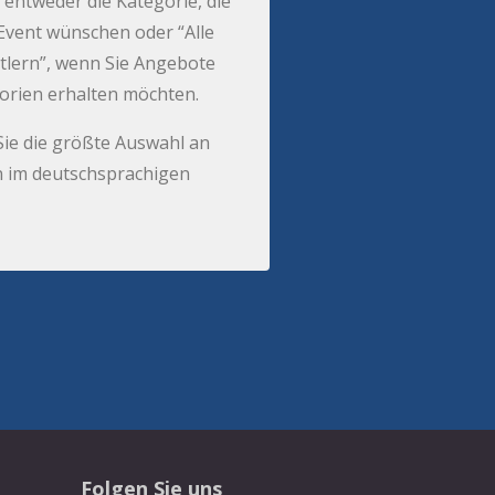
 entweder die Kategorie, die
r Event wünschen oder “Alle
tlern”, wenn Sie Angebote
gorien erhalten möchten.
Sie die größte Auswahl an
 im deutschsprachigen
Folgen Sie uns