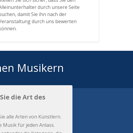
Stellen Sie sich sicher, dass Sie den
Alleinunterhalter durch unsere Seite
buchen, damit Sie ihn nach der
Veranstaltung durch uns bewerten
können.
hen Musikern
Sie die Art des
Sie alle Arten von Künstlern.
e Musik für jeden Anlass.