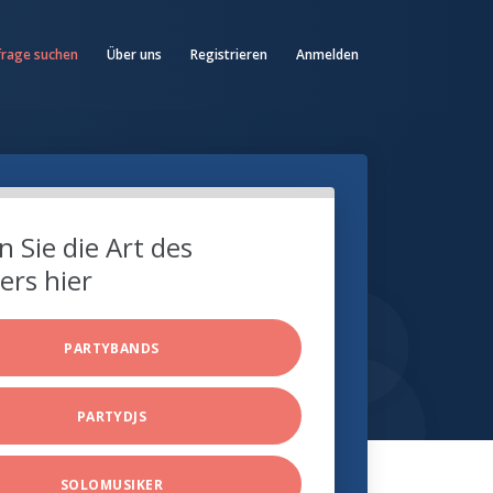
frage suchen
Über uns
Registrieren
Anmelden
 Sie die Art des
ers hier
PARTYBANDS
PARTYDJS
SOLOMUSIKER