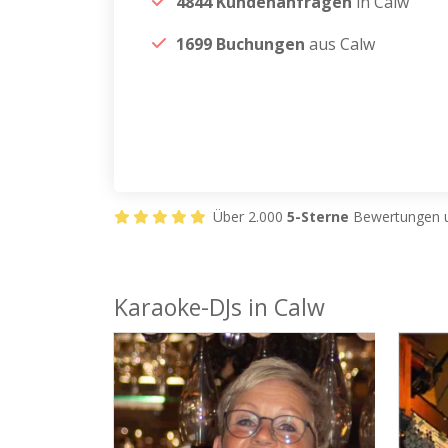
4844 Kundenanfragen
in Calw
1699 Buchungen
aus Calw
Über 2.000
5-Sterne
Bewertungen u
Karaoke-DJs in Calw