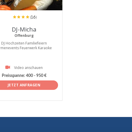
tist
(16)
DJ-Micha
Offenburg
DJ Hochzeiten Familiefeiern
irmenevents Feuerwerk Karaoke
Video anschauen
Preisspanne:
400 - 950 €
JETZT ANFRAGEN