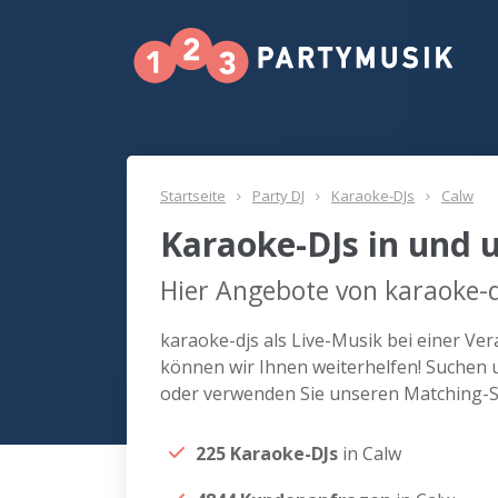
Startseite
Party DJ
Karaoke-DJs
Calw
Karaoke-DJs in und 
Hier Angebote von karaoke-d
karaoke-djs als Live-Musik bei einer V
können wir Ihnen weiterhelfen! Suchen u
oder verwenden Sie unseren Matching-Se
225 Karaoke-DJs
in Calw