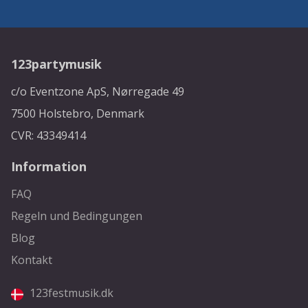
123partymusik
c/o Eventzone ApS, Nørregade 49
7500 Holstebro, Denmark
CVR: 43349414
Information
FAQ
Regeln und Bedingungen
Blog
Kontakt
123festmusik.dk