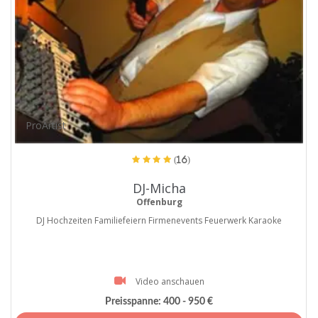
ProArtist
(16)
DJ-Micha
Offenburg
DJ Hochzeiten Familiefeiern Firmenevents Feuerwerk Karaoke
Video anschauen
Preisspanne:
400 - 950 €