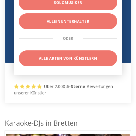
SOLOMUSIKER
ALLEINUNTERHALTER
ODER
ALLE ARTEN VON KÜNSTLERN
Über 2.000
5-Sterne
Bewertungen
unserer Künstler
Karaoke-DJs in Bretten