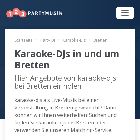
Startseite
Party DJ
Karaoke-DJs
Bretten
Karaoke-DJs in und um
Bretten
Hier Angebote von karaoke-djs
bei Bretten einholen
karaoke-djs als Live-Musik bei einer
Veranstaltung in Bretten gewünscht? Dann
können wir Ihnen weiterhelfen! Suchen und
finden Sie karaoke-djs bei Bretten oder
verwenden Sie unseren Matching-Service.