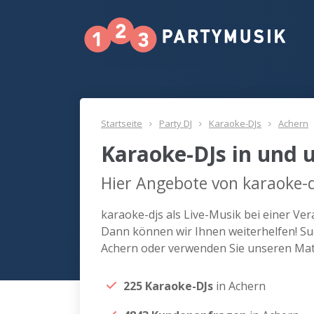
Startseite
Party DJ
Karaoke-DJs
Achern
Karaoke-DJs in und 
Hier Angebote von karaoke-d
karaoke-djs als Live-Musik bei einer Ve
Dann können wir Ihnen weiterhelfen! Suc
Achern oder verwenden Sie unseren Mat
225 Karaoke-DJs
in Achern