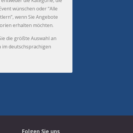
 entweder die Kategorie, die
r Event wünschen oder “Alle
tlern”, wenn Sie Angebote
gorien erhalten möchten.
Sie die größte Auswahl an
 im deutschsprachigen
Folgen Sie uns