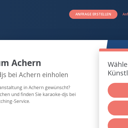
ANFRAGE ERSTELLEN
An
um Achern
Wählen
Künstl
js bei Achern einholen
ranstaltung in Achern gewünscht?
hen und finden Sie karaoke-djs bei
ching-Service.