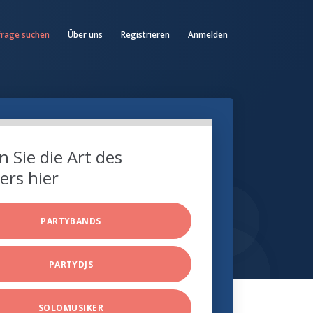
frage suchen
Über uns
Registrieren
Anmelden
 Sie die Art des
ers hier
PARTYBANDS
PARTYDJS
SOLOMUSIKER