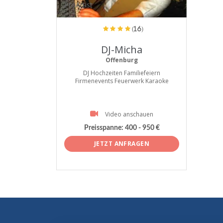
ProArtist
(16)
DJ-Micha
Offenburg
DJ Hochzeiten Familiefeiern
Firmenevents Feuerwerk Karaoke
Video anschauen
Preisspanne:
400 - 950 €
JETZT ANFRAGEN