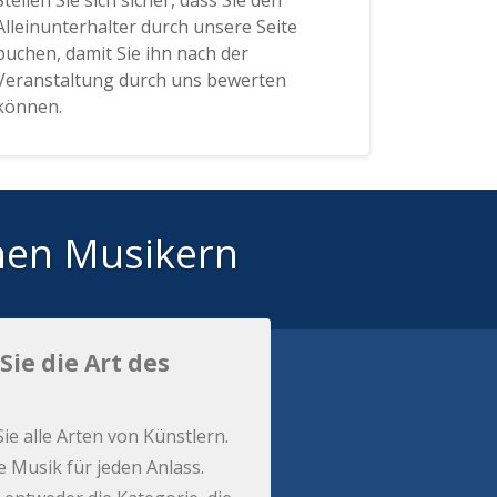
Stellen Sie sich sicher, dass Sie den
Alleinunterhalter durch unsere Seite
buchen, damit Sie ihn nach der
Veranstaltung durch uns bewerten
können.
hen Musikern
Sie die Art des
Sie alle Arten von Künstlern.
e Musik für jeden Anlass.