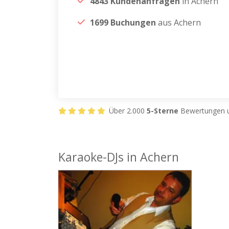
4843 Kundenanfragen
in Achern
1699 Buchungen
aus Achern
Über 2.000
5-Sterne
Bewertungen u
Karaoke-DJs in Achern