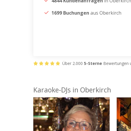
4844 Kundenanfragen
in Oberkirc
1699 Buchungen
aus Oberkirch
Über 2.000
5-Sterne
Bewertungen u
Karaoke-DJs in Oberkirch