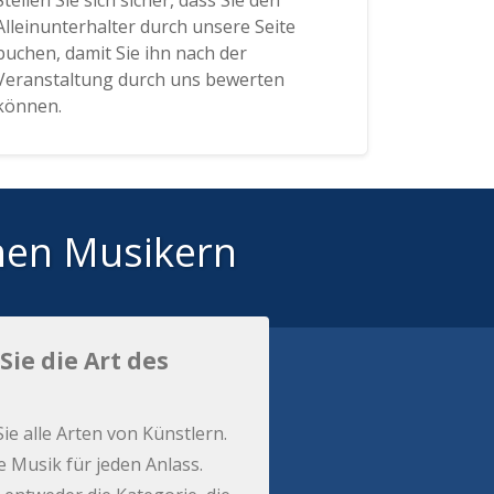
Stellen Sie sich sicher, dass Sie den
Alleinunterhalter durch unsere Seite
buchen, damit Sie ihn nach der
Veranstaltung durch uns bewerten
können.
hen Musikern
Sie die Art des
Sie alle Arten von Künstlern.
e Musik für jeden Anlass.