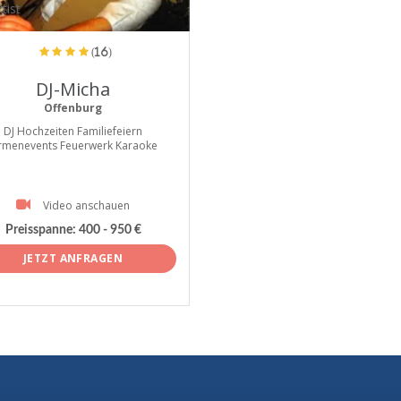
tist
(16)
DJ-Micha
Offenburg
DJ Hochzeiten Familiefeiern
irmenevents Feuerwerk Karaoke
Video anschauen
Preisspanne:
400 - 950 €
JETZT ANFRAGEN