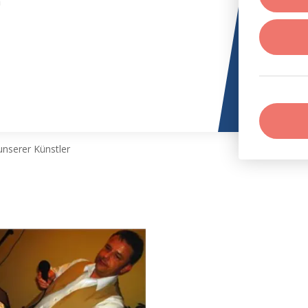
h
nserer Künstler