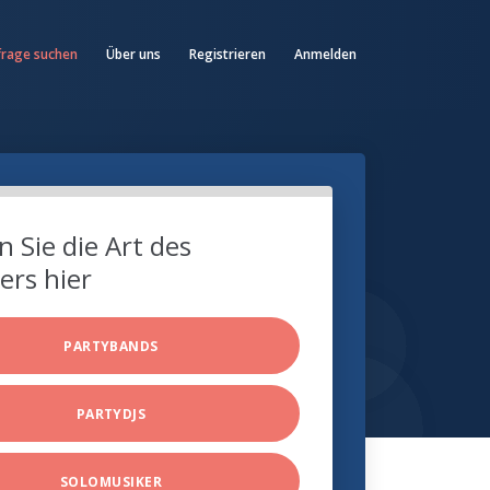
frage suchen
Über uns
Registrieren
Anmelden
 Sie die Art des
ers hier
PARTYBANDS
PARTYDJS
SOLOMUSIKER