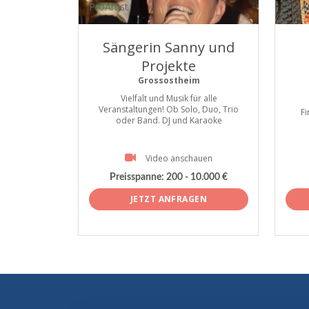
ProArtist
ProAr
Sängerin Sanny und
Projekte
Grossostheim
Vielfalt und Musik für alle
Veranstaltungen! Ob Solo, Duo, Trio
F
oder Band. DJ und Karaoke
Video anschauen
Preisspanne:
200 - 10.000 €
JETZT ANFRAGEN