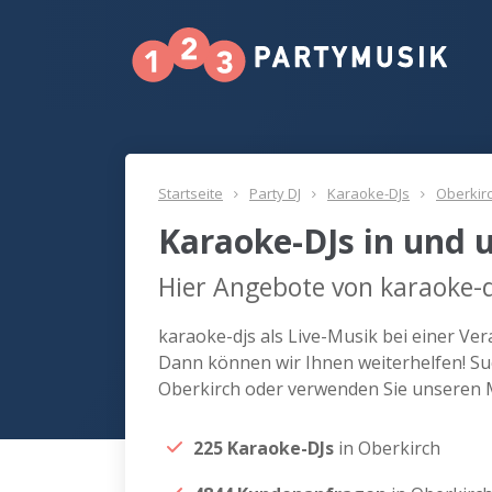
Startseite
Party DJ
Karaoke-DJs
Oberkir
Karaoke-DJs in und 
Hier Angebote von karaoke-d
karaoke-djs als Live-Musik bei einer Ve
Dann können wir Ihnen weiterhelfen! Suc
Oberkirch oder verwenden Sie unseren M
225 Karaoke-DJs
in Oberkirch