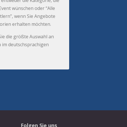
 entweder die Kategorie, die
r Event wünschen oder “Alle
tlern”, wenn Sie Angebote
gorien erhalten möchten.
Sie die größte Auswahl an
 im deutschsprachigen
Folgen Sie uns