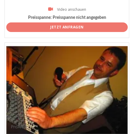
Video anschauen
Preisspanne:
Preisspanne nicht angegeben
JETZT ANFRAGEN
ProArtist