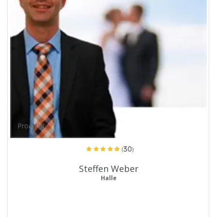
ProArtist
(30)
Steffen Weber
Halle