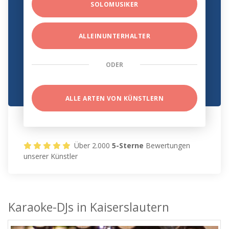
SOLOMUSIKER
ALLEINUNTERHALTER
ODER
ALLE ARTEN VON KÜNSTLERN
Über 2.000
5-Sterne
Bewertungen
unserer Künstler
Karaoke-DJs in Kaiserslautern