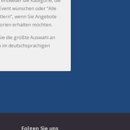
 entweder die Kategorie, die
r Event wünschen oder “Alle
tlern”, wenn Sie Angebote
gorien erhalten möchten.
Sie die größte Auswahl an
 im deutschsprachigen
Folgen Sie uns