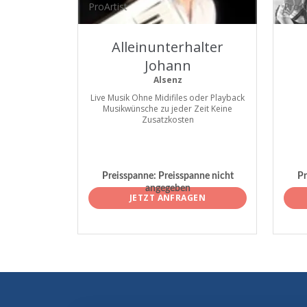
ProArtist
ProAr
Alleinunterhalter
Johann
Alsenz
Live Musik Ohne Midifiles oder Playback
Musikwünsche zu jeder Zeit Keine
Zusatzkosten
Preisspanne:
Preisspanne nicht
Pr
angegeben
JETZT ANFRAGEN