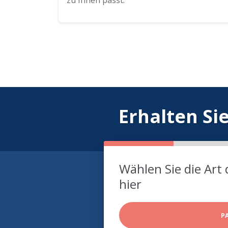
zu Ihnen passt.
Erhalten Si
Wählen Sie die Art 
hier
P