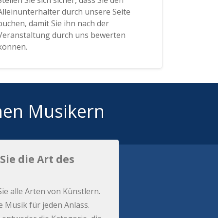
Stellen Sie sich sicher, dass Sie den
Alleinunterhalter durch unsere Seite
buchen, damit Sie ihn nach der
Veranstaltung durch uns bewerten
können.
hen Musikern
Sie die Art des
Sie alle Arten von Künstlern.
e Musik für jeden Anlass.