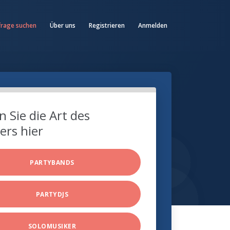
frage suchen
Über uns
Registrieren
Anmelden
 Sie die Art des
ers hier
PARTYBANDS
PARTYDJS
SOLOMUSIKER