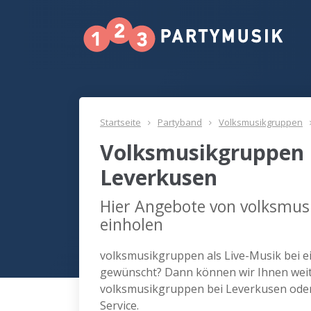
Startseite
Partyband
Volksmusikgruppen
Volksmusikgruppen 
Leverkusen
Hier Angebote von volksmus
einholen
volksmusikgruppen als Live-Musik bei e
gewünscht? Dann können wir Ihnen weite
volksmusikgruppen bei Leverkusen ode
Service.