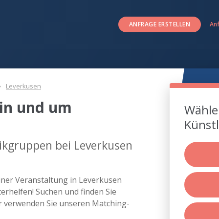
ANFRAGE ERSTELLEN
An
Leverkusen
in und um
Wählen
Künstl
ikgruppen bei Leverkusen
iner Veranstaltung in Leverkusen
rhelfen! Suchen und finden Sie
r verwenden Sie unseren Matching-