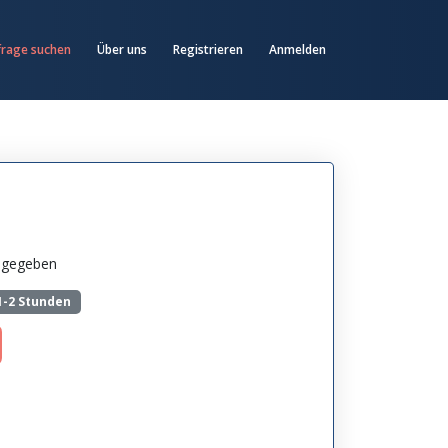
frage suchen
Über uns
Registrieren
Anmelden
angegeben
1-2 Stunden