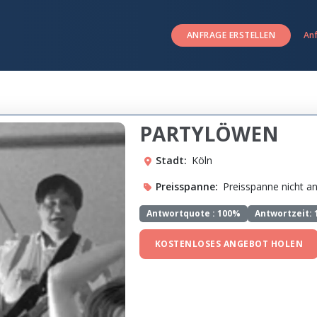
ANFRAGE ERSTELLEN
An
PARTYLÖWEN
Stadt:
Köln
Preisspanne:
Preisspanne nicht 
Antwortquote :
100%
Antwortzeit: 
KOSTENLOSES ANGEBOT HOLEN