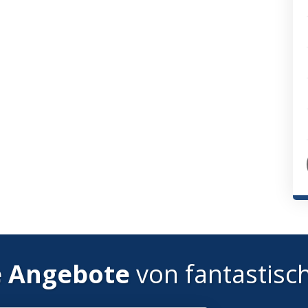
e Angebote
von fantastisc