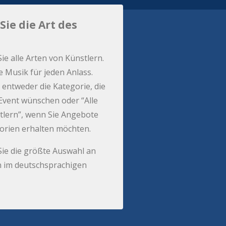
Sie die Art des
Sie alle Arten von Künstlern.
e Musik für jeden Anlass.
 entweder die Kategorie, die
r Event wünschen oder “Alle
tlern”, wenn Sie Angebote
gorien erhalten möchten.
Sie die größte Auswahl an
 im deutschsprachigen