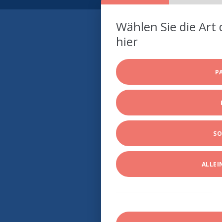
Wählen Sie die Art 
hier
P
SO
ALLE