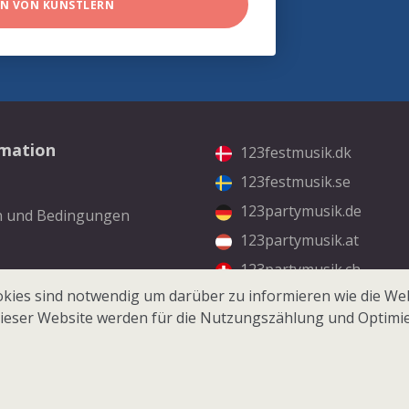
EN VON KÜNSTLERN
rmation
123festmusik.dk
123festmusik.se
123partymusik.de
n und Bedingungen
123partymusik.at
123partymusik.ch
kt
kies sind notwendig um darüber zu informieren wie die Web
ieser Website werden für die Nutzungszählung und Optimi
© 2026