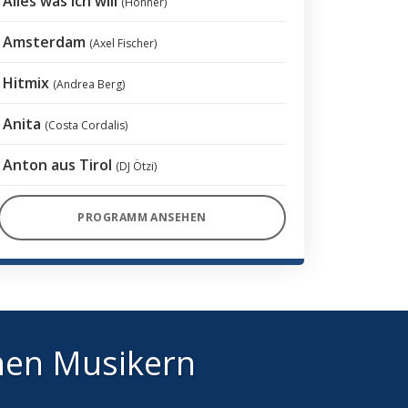
Alles was ich will
(Höhner)
Amsterdam
(Axel Fischer)
Hitmix
(Andrea Berg)
Anita
(Costa Cordalis)
Anton aus Tirol
(DJ Ötzi)
PROGRAMM ANSEHEN
hen Musikern