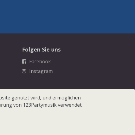
Folgen Sie uns
Facebook
Instagram
site genutzt wird, und ermöglichen
erung von 123Partymusik verwendet.
 123Partymusik.de - Alle Rechte vorbehalten