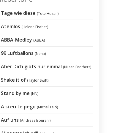
Tage wie diese
(Tote Hosen)
Atemlos
(Helene Fischer)
ABBA-Medley
(ABBA)
99 Luftballons
(Nena)
Aber Dich gibts nur einmal
(Nilsen Brothers)
Shake it of
(Taylor Swift)
Stand by me
(NN)
A si eu te pego
(Michel Teló)
Auf uns
(Andreas Bourani)