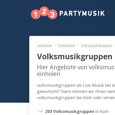
Startseite
Partyband
Volksmusikgruppen
Volksmusikgruppen 
Hier Angebote von volksmus
einholen
volksmusikgruppen als Live-Musik bei e
gewünscht? Dann können wir Ihnen weite
volksmusikgruppen bei Köln oder verwe
203 Volksmusikgruppen
in Köln