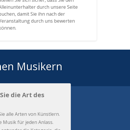
Stellen Sie sich sicher, dass Sie den
Alleinunterhalter durch unsere Seite
buchen, damit Sie ihn nach der
Veranstaltung durch uns bewerten
können.
hen Musikern
Sie die Art des
Sie alle Arten von Künstlern.
e Musik für jeden Anlass.