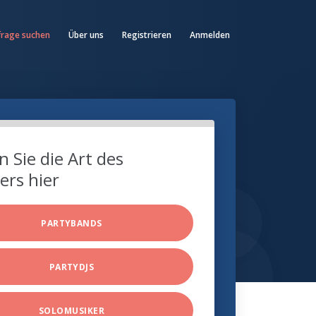
frage suchen
Über uns
Registrieren
Anmelden
 Sie die Art des
ers hier
PARTYBANDS
PARTYDJS
SOLOMUSIKER