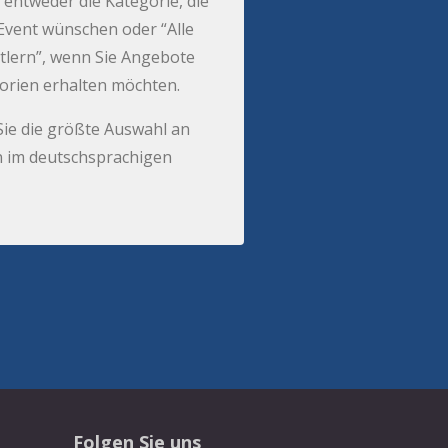
 entweder die Kategorie, die
r Event wünschen oder “Alle
tlern”, wenn Sie Angebote
gorien erhalten möchten.
Sie die größte Auswahl an
 im deutschsprachigen
Folgen Sie uns