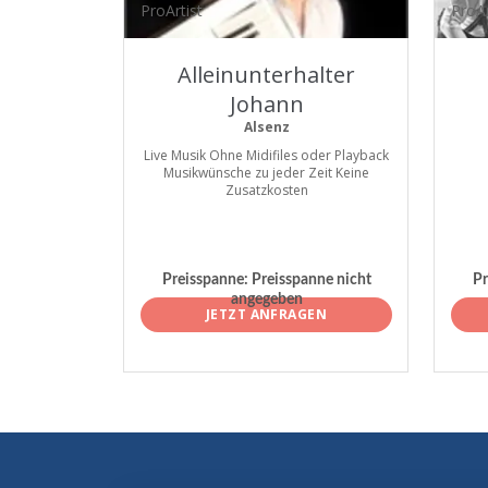
ProArtist
ProAr
Alleinunterhalter
Johann
Alsenz
Live Musik Ohne Midifiles oder Playback
Musikwünsche zu jeder Zeit Keine
Zusatzkosten
Preisspanne:
Preisspanne nicht
Pr
angegeben
JETZT ANFRAGEN