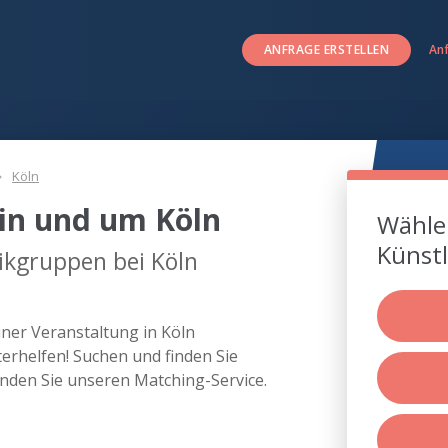
ANFRAGE ERSTELLEN
An
Köln
in und um Köln
Wählen
Künstl
ikgruppen bei Köln
iner Veranstaltung in Köln
rhelfen! Suchen und finden Sie
nden Sie unseren Matching-Service.