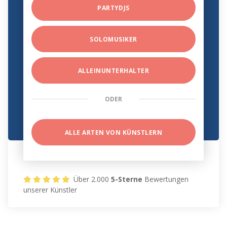
PARTYDJS
SOLOMUSIKER
ALLEINUNTERHALTER
ODER
ALLE ARTEN VON KÜNSTLERN
Über 2.000
5-Sterne
Bewertungen
unserer Künstler