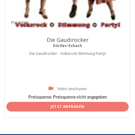
ProArtist
Die Gaudirocker
Dörfles-Esbach
Die Gaudirocker - Volksrock-Stimmung-Party!
Video anschauen
Preisspanne:
Preisspanne nicht angegeben
JETZT ANFRAGEN