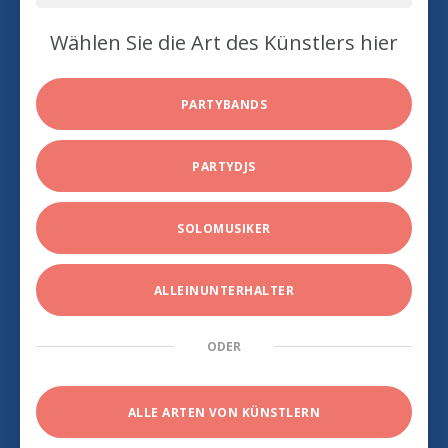
Wählen Sie die Art des Künstlers hier
PARTYBANDS
PARTYDJS
SOLOMUSIKER
ALLEINUNTERHALTER
ODER
ALLE ARTEN VON KÜNSTLERN