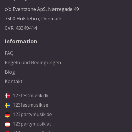
c/o Eventzone ApS, Nørregade 49
7500 Holstebro, Denmark
CVR: 43349414
Information
FAQ
Regeln und Bedingungen
Blog
Kontakt
123festmusik.dk
123festmusik.se
123partymusik.de
123partymusik.at