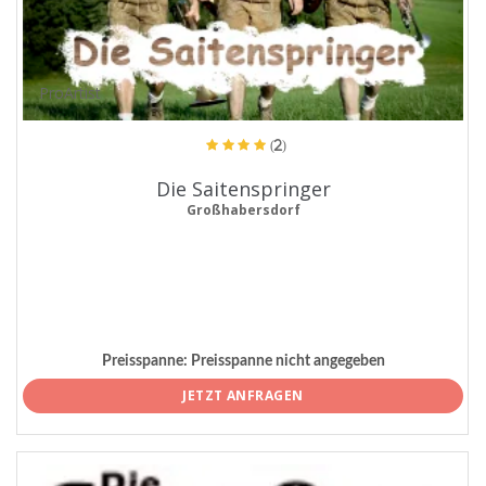
ProArtist
(2)
Die Saitenspringer
Großhabersdorf
Preisspanne:
Preisspanne nicht angegeben
JETZT ANFRAGEN