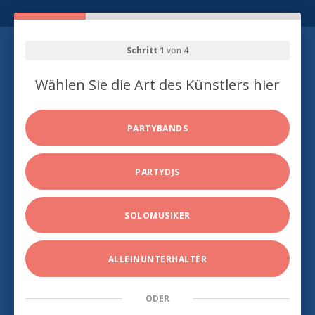
Schritt 1
von 4
Wählen Sie die Art des Künstlers hier
PARTYBANDS
PARTYDJS
SOLOMUSIKER
ALLEINUNTERHALTER
ODER