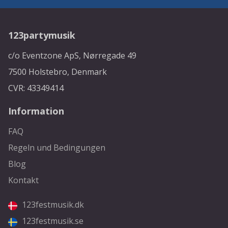
123partymusik
c/o Eventzone ApS, Nørregade 49
7500 Holstebro, Denmark
CVR: 43349414
Information
FAQ
Regeln und Bedingungen
Blog
Kontakt
123festmusik.dk
123festmusik.se