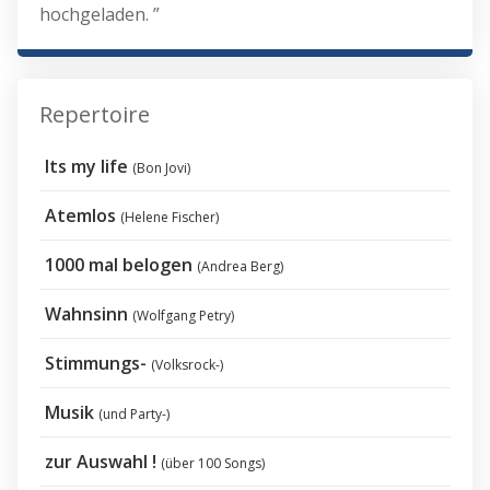
hochgeladen. ”
Repertoire
Its my life
(Bon Jovi)
Atemlos
(Helene Fischer)
1000 mal belogen
(Andrea Berg)
Wahnsinn
(Wolfgang Petry)
Stimmungs-
(Volksrock-)
Musik
(und Party-)
zur Auswahl !
(über 100 Songs)