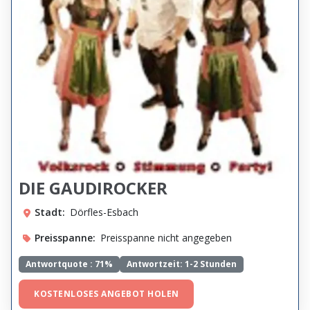
DIE GAUDIROCKER
Stadt:
Dörfles-Esbach
Preisspanne:
Preisspanne nicht angegeben
Antwortquote :
71%
Antwortzeit: 1-2 Stunden
KOSTENLOSES ANGEBOT HOLEN