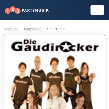
Startseite
Partybands
Gaudirocker