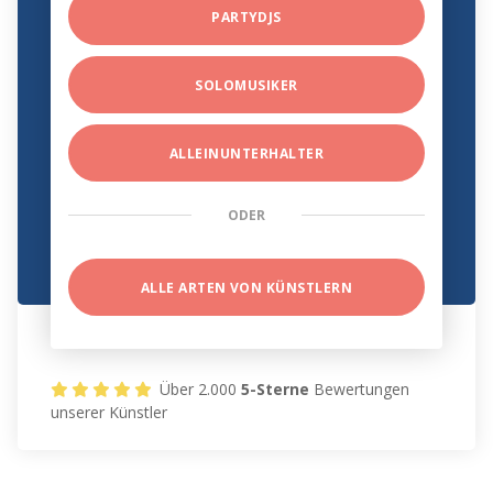
PARTYDJS
SOLOMUSIKER
ALLEINUNTERHALTER
ODER
ALLE ARTEN VON KÜNSTLERN
Über 2.000
5-Sterne
Bewertungen
unserer Künstler