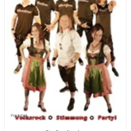
ProArtist