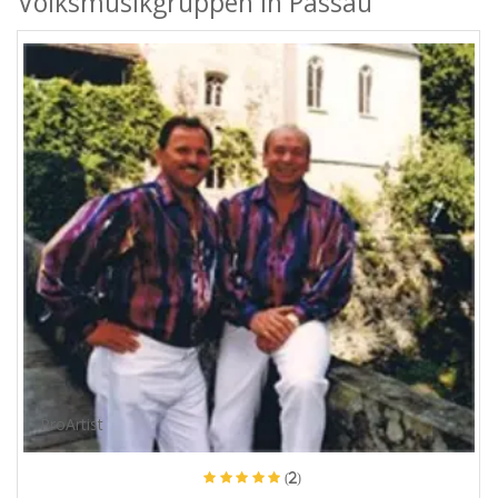
Volksmusikgruppen in Passau
ProArtist
(2)