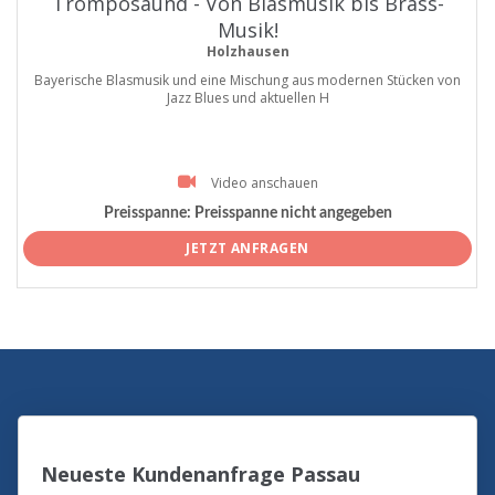
Tromposaund - Von Blasmusik bis Brass-
Musik!
Holzhausen
Bayerische Blasmusik und eine Mischung aus modernen Stücken von
Jazz Blues und aktuellen H
Video anschauen
Preisspanne:
Preisspanne nicht angegeben
JETZT ANFRAGEN
Neueste Kundenanfrage Passau