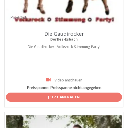
ProArtist
Die Gaudirocker
Dörfles-Esbach
Die Gaudirocker - Volksrock-Stimmung-Party!
Video anschauen
Preisspanne:
Preisspanne nicht angegeben
JETZT ANFRAGEN