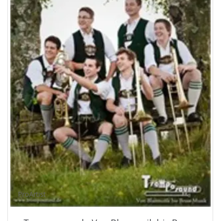
ProArtist