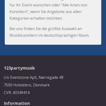
für Ihr Event wünschen oder “Alle Arten von
Künstlern”, wenn Sie Angebote aus allen
Kategorien erhalten möchten.
Bei uns finden Sie die größte Auswahl an
Musikkünstlern im deutschsprachigen Raum.
123partymusik
c/o Eventzone ApS, Nørregade 49
7500 Holstebro, Denmark
CVR: 43349414
Information