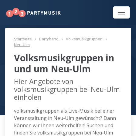
Startseite
Partyband
Volksmusikgruppen
Neu-Ulm
Volksmusikgruppen in
und um Neu-Ulm
Hier Angebote von
volksmusikgruppen bei Neu-Ulm
einholen
volksmusikgruppen als Live-Musik bei einer
Veranstaltung in Neu-Ulm gewünscht? Dann
können wir Ihnen weiterhelfen! Suchen und
finden Sie volksmusikgruppen bei Neu-Ulm