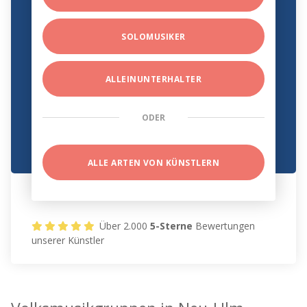
SOLOMUSIKER
ALLEINUNTERHALTER
ODER
ALLE ARTEN VON KÜNSTLERN
Über 2.000
5-Sterne
Bewertungen
unserer Künstler