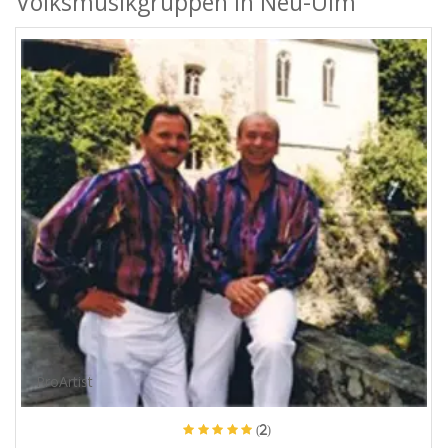
Volksmusikgruppen in Neu-Ulm
ProArtist
(2)