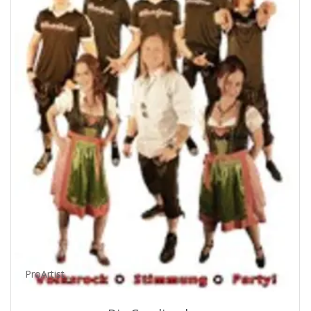
ProArtist