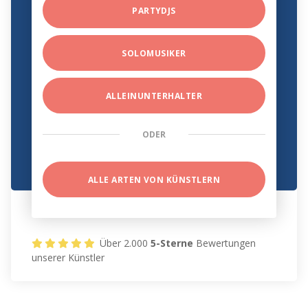
PARTYDJS
SOLOMUSIKER
ALLEINUNTERHALTER
ODER
ALLE ARTEN VON KÜNSTLERN
Über 2.000
5-Sterne
Bewertungen
unserer Künstler