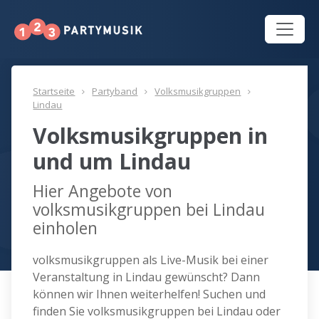
Startseite
Partyband
Volksmusikgruppen
Lindau
Volksmusikgruppen in
und um Lindau
Hier Angebote von
volksmusikgruppen bei Lindau
einholen
volksmusikgruppen als Live-Musik bei einer
Veranstaltung in Lindau gewünscht? Dann
können wir Ihnen weiterhelfen! Suchen und
finden Sie volksmusikgruppen bei Lindau oder