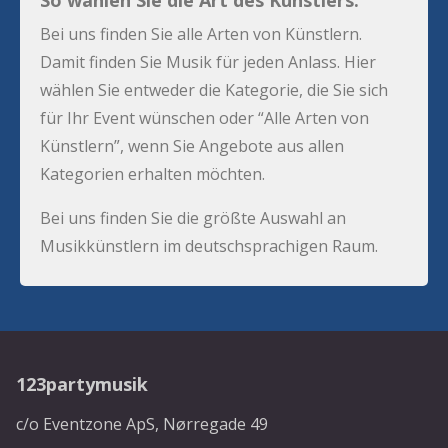
So wählen Sie die Art des Künstlers:
Bei uns finden Sie alle Arten von Künstlern.
Damit finden Sie Musik für jeden Anlass. Hier
wählen Sie entweder die Kategorie, die Sie sich
für Ihr Event wünschen oder “Alle Arten von
Künstlern”, wenn Sie Angebote aus allen
Kategorien erhalten möchten.
Bei uns finden Sie die größte Auswahl an
Musikkünstlern im deutschsprachigen Raum.
123partymusik
c/o Eventzone ApS, Nørregade 49