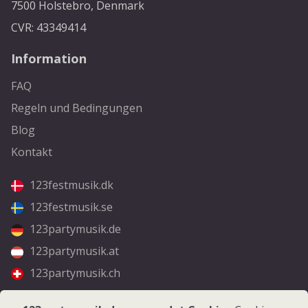
7500 Holstebro, Denmark
CVR: 43349414
Information
FAQ
Regeln und Bedingungen
Blog
Kontakt
123festmusik.dk
123festmusik.se
123partymusik.de
123partymusik.at
123partymusik.ch
Folgen Sie uns