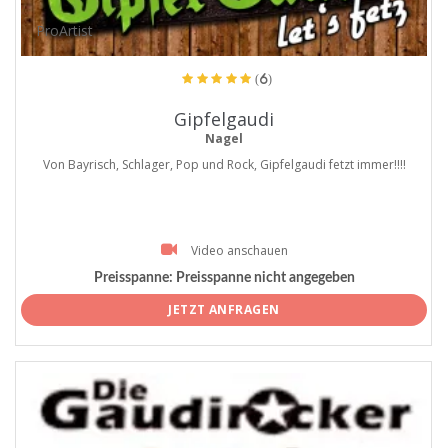
ProArtist
(6)
Gipfelgaudi
Nagel
Von Bayrisch, Schlager, Pop und Rock, Gipfelgaudi fetzt immer!!!!
Video anschauen
Preisspanne:
Preisspanne nicht angegeben
JETZT ANFRAGEN