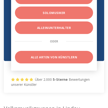
SOLOMUSIKER
ALLEINUNTERHALTER
ODER
ALLE ARTEN VON KÜNSTLERN
Über 2.000
5-Sterne
Bewertungen
unserer Künstler