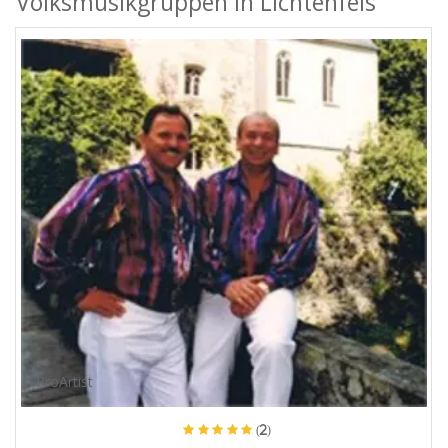
Volksmusikgruppen in Lichtenfels
ProArtist
(2)