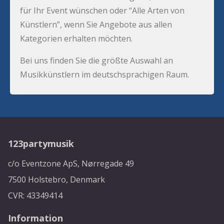
für Ihr Event wünschen oder “Alle Arten von
Künstlern”, wenn Sie Angebote aus allen
Kategorien erhalten möchten.
Bei uns finden Sie die größte Auswahl an
Musikkünstlern im deutschsprachigen Raum.
123partymusik
c/o Eventzone ApS, Nørregade 49
7500 Holstebro, Denmark
CVR: 43349414
Information