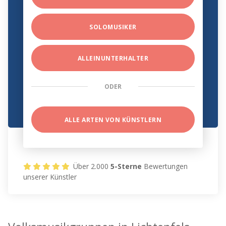
SOLOMUSIKER
ALLEINUNTERHALTER
ODER
ALLE ARTEN VON KÜNSTLERN
Über 2.000
5-Sterne
Bewertungen
unserer Künstler