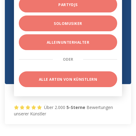
PARTYDJS
SOLOMUSIKER
ALLEINUNTERHALTER
ODER
ALLE ARTEN VON KÜNSTLERN
Über 2.000
5-Sterne
Bewertungen
unserer Künstler