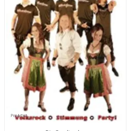
ProArtist