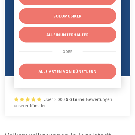
SOLOMUSIKER
ALLEINUNTERHALTER
ODER
ALLE ARTEN VON KÜNSTLERN
Über 2.000
5-Sterne
Bewertungen
unserer Künstler