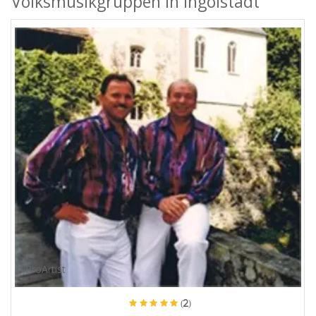
Volksmusikgruppen in Ingolstadt
ProArtist
(2)