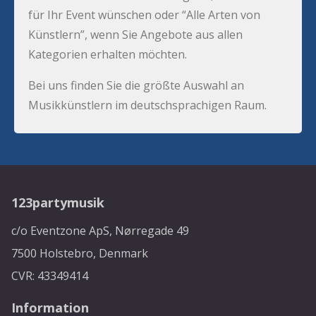
für Ihr Event wünschen oder “Alle Arten von
Künstlern”, wenn Sie Angebote aus allen
Kategorien erhalten möchten.
Bei uns finden Sie die größte Auswahl an
Musikkünstlern im deutschsprachigen Raum.
123partymusik
c/o Eventzone ApS, Nørregade 49
7500 Holstebro, Denmark
CVR: 43349414
Information