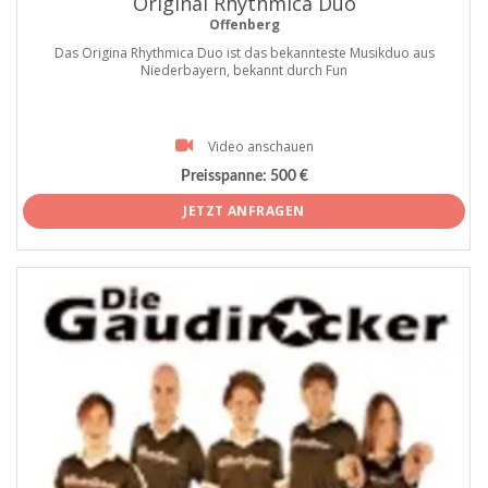
Original Rhythmica Duo
Offenberg
Das Origina Rhythmica Duo ist das bekannteste Musikduo aus
Niederbayern, bekannt durch Fun
Video anschauen
Preisspanne:
500 €
JETZT ANFRAGEN