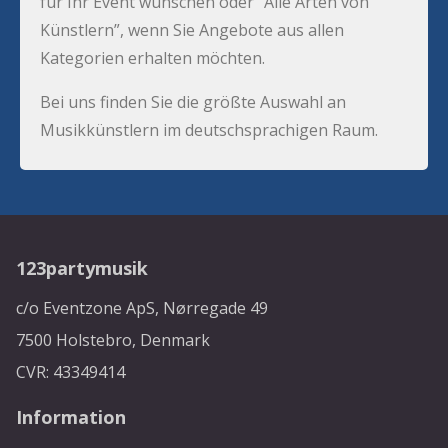
für Ihr Event wünschen oder “Alle Arten von
Künstlern”, wenn Sie Angebote aus allen
Kategorien erhalten möchten.
Bei uns finden Sie die größte Auswahl an
Musikkünstlern im deutschsprachigen Raum.
123partymusik
c/o Eventzone ApS, Nørregade 49
7500 Holstebro, Denmark
CVR: 43349414
Information