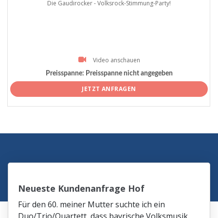
Die Gaudirocker - Volksrock-Stimmung-Party!
Video anschauen
Preisspanne:
Preisspanne nicht angegeben
JETZT ANFRAGEN
Neueste Kundenanfrage Hof
Für den 60. meiner Mutter suchte ich ein
Duo/Trio/Quartett, dass bayrische Volksmusik