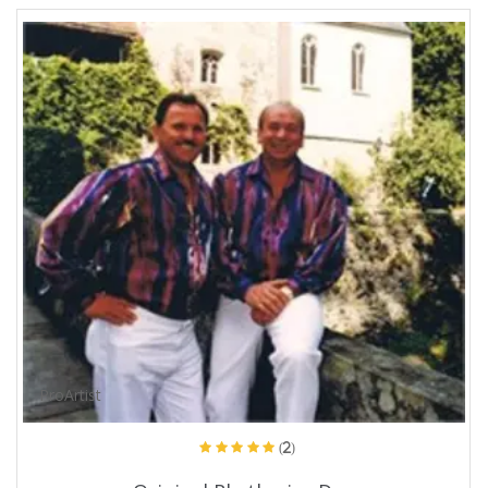
ProArtist
(2)