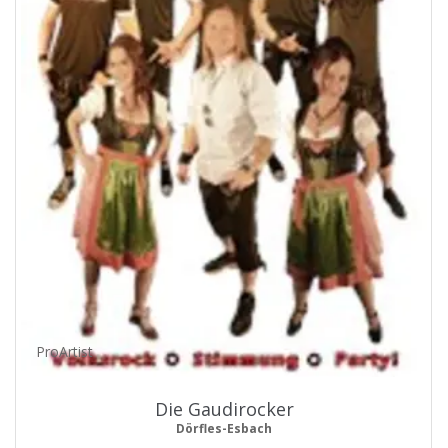
ProArtist
Die Gaudirocker
Dörfles-Esbach