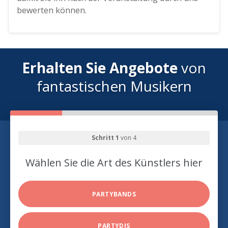
bewerten können.
Erhalten Sie Angebote
von
fantastischen Musikern
Schritt 1
von 4
Wählen Sie die Art des Künstlers hier
PARTYBANDS
PARTYDJS