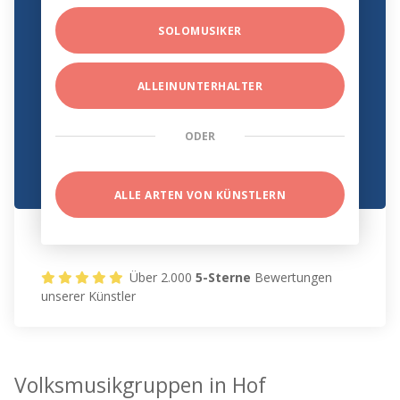
SOLOMUSIKER
ALLEINUNTERHALTER
ODER
ALLE ARTEN VON KÜNSTLERN
Über 2.000
5-Sterne
Bewertungen
unserer Künstler
Volksmusikgruppen in Hof