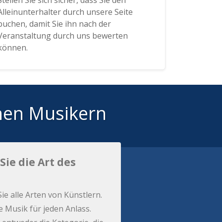
Stellen Sie sich sicher, dass Sie den
Alleinunterhalter durch unsere Seite
buchen, damit Sie ihn nach der
Veranstaltung durch uns bewerten
können.
hen Musikern
Sie die Art des
Sie alle Arten von Künstlern.
e Musik für jeden Anlass.