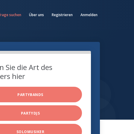
frage suchen
Über uns
Registrieren
Anmelden
 Sie die Art des
ers hier
PARTYBANDS
PARTYDJS
SOLOMUSIKER