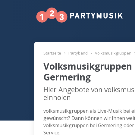
Startseite
Partyband
Volksmusikgruppen
Volksmusikgruppen 
Germering
Hier Angebote von volksmus
einholen
volksmusikgruppen als Live-Musik bei e
gewünscht? Dann können wir Ihnen weite
volksmusikgruppen bei Germering oder
Service.