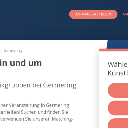
ANFRAGE ERSTELLEN
An
Germering
in und um
Wählen
Künstl
ikgruppen bei Germering
iner Veranstaltung in Germering
rhelfen! Suchen und finden Sie
 verwenden Sie unseren Matching-