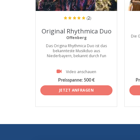
ProArtist
ProAr
(2)
Original Rhythmica Duo
Die 
Offenberg
Das Origina Rhythmica Duo ist das
bekannteste Musikduo aus
Niederbayern, bekannt durch Fun
Video anschauen
Preisspanne:
500 €
Pr
JETZT ANFRAGEN