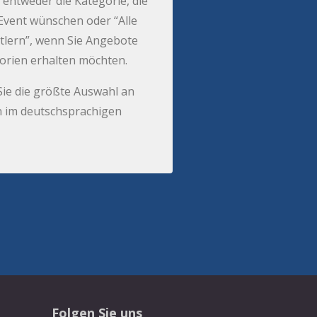
 entweder die Kategorie, die
r Event wünschen oder “Alle
tlern”, wenn Sie Angebote
gorien erhalten möchten.
Sie die größte Auswahl an
 im deutschsprachigen
Folgen Sie uns