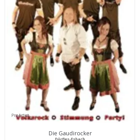
ProArtist
Die Gaudirocker
Dörfles-Esbach