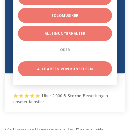
SOLOMUSIKER
ALLEINUNTERHALTER
ODER
ALLE ARTEN VON KÜNSTLERN
Über 2.000
5-Sterne
Bewertungen
unserer Künstler