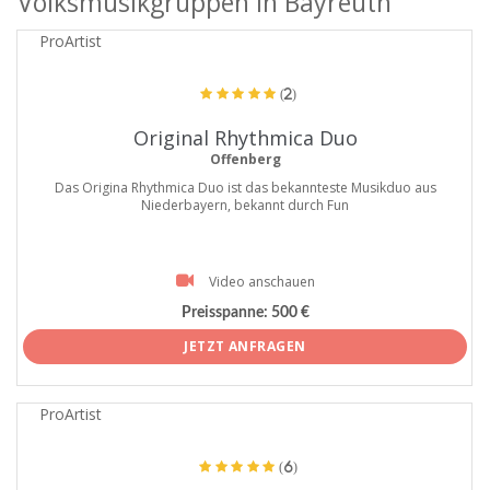
Volksmusikgruppen in Bayreuth
ProArtist
(2)
Original Rhythmica Duo
Offenberg
Das Origina Rhythmica Duo ist das bekannteste Musikduo aus
Niederbayern, bekannt durch Fun
Video anschauen
Preisspanne:
500 €
JETZT ANFRAGEN
ProArtist
(6)