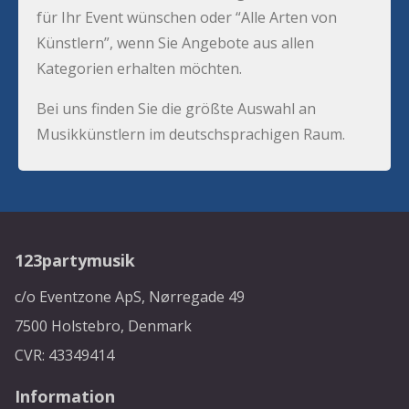
für Ihr Event wünschen oder “Alle Arten von
Künstlern”, wenn Sie Angebote aus allen
Kategorien erhalten möchten.
Bei uns finden Sie die größte Auswahl an
Musikkünstlern im deutschsprachigen Raum.
123partymusik
c/o Eventzone ApS, Nørregade 49
7500 Holstebro, Denmark
CVR: 43349414
Information