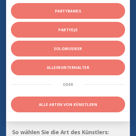
PARTYBANDS
PARTYDJS
SOLOMUSIKER
ALLEINUNTERHALTER
ODER
ALLE ARTEN VON KÜNSTLERN
So wählen Sie die Art des Künstlers: