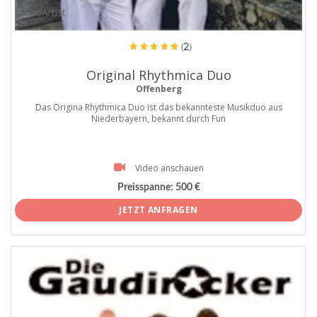
ProArtist
(2)
Original Rhythmica Duo
Offenberg
Das Origina Rhythmica Duo ist das bekannteste Musikduo aus
Niederbayern, bekannt durch Fun
Video anschauen
Preisspanne:
500 €
JETZT ANFRAGEN