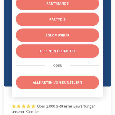
PARTYBANDS
PARTYDJS
SOLOMUSIKER
ALLEINUNTERHALTER
ODER
ALLE ARTEN VON KÜNSTLERN
Über 2.000
5-Sterne
Bewertungen
unserer Künstler