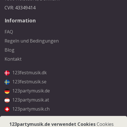
CVR: 43349414
Information
FAQ
Regeln und Bedingungen
Blog
Kontakt
123festmusik.dk
123festmusik.se
123partymusik.de
123partymusik.at
123partymusik.ch
Folgen Sie uns
123partymusik.de verwendet Cookies
Cookies