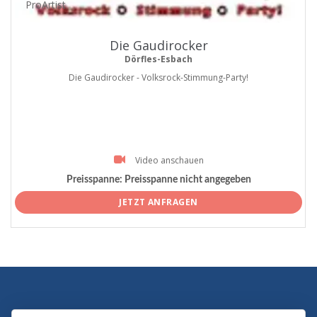
ProArtist
Die Gaudirocker
Dörfles-Esbach
Die Gaudirocker - Volksrock-Stimmung-Party!
Video anschauen
Preisspanne:
Preisspanne nicht angegeben
JETZT ANFRAGEN