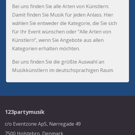
Bei uns finden Sie alle Arten von Künstlern.
Damit finden Sie Musik für jeden Anlass. Hier
wählen Sie entweder die Kategorie, die Sie sich
für Ihr Event wünschen oder “Alle Arten von
Künstlern”, wenn Sie Angebote aus allen
Kategorien erhalten möchten.
Bei uns finden Sie die größte Auswahl an
Musikkünstlern im deutschsprachigen Raum.
123partymusik
c/o Eventzone ApS, Nørregade 49
7500 Holstebro, Denmark