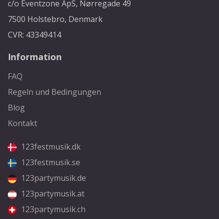
c/o Eventzone ApS, Nørregade 49
7500 Holstebro, Denmark
CVR: 43349414
Information
FAQ
Regeln und Bedingungen
Blog
Kontakt
123festmusik.dk
123festmusik.se
123partymusik.de
123partymusik.at
123partymusik.ch