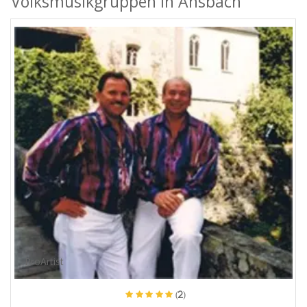
Volksmusikgruppen in Ansbach
ProArtist
(2)