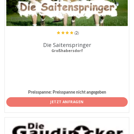
ProArtist
(2)
Die Saitenspringer
Großhabersdorf
Preisspanne:
Preisspanne nicht angegeben
JETZT ANFRAGEN