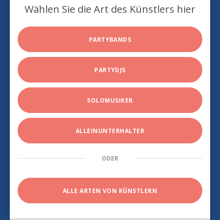
Wählen Sie die Art des Künstlers hier
PARTYBANDS
PARTYDJS
SOLOMUSIKER
ALLEINUNTERHALTER
ODER
ALLE ARTEN VON KÜNSTLERN