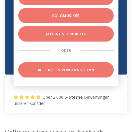
SOLOMUSIKER
ALLEINUNTERHALTER
ODER
ALLE ARTEN VON KÜNSTLERN
Über 2.000
5-Sterne
Bewertungen
unserer Künstler