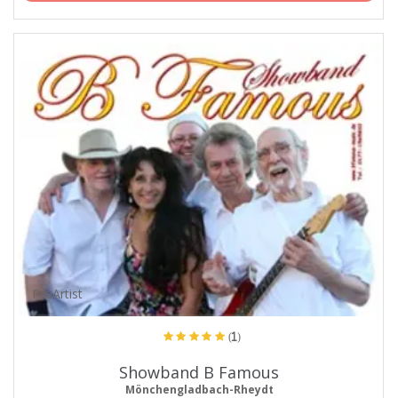
ProArtist
(1)
Showband B Famous
Mönchengladbach-Rheydt