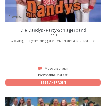
ProArtist
Die Dandys -Party-Schlagerband
14715
Großartige Partystimmung garantiert. Bekannt aus Funk und TV.
Video anschauen
Preisspanne:
2.000 €
JETZT ANFRAGEN