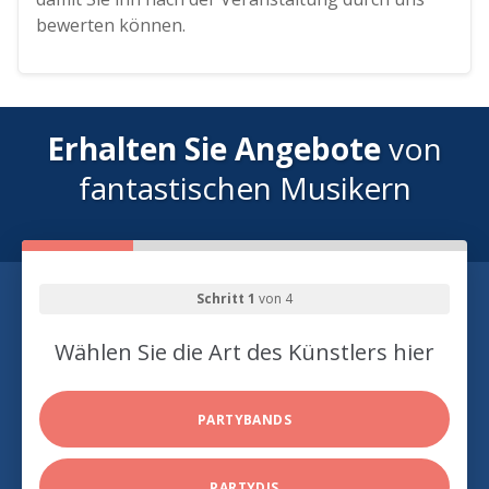
bewerten können.
Erhalten Sie Angebote
von
fantastischen Musikern
Schritt 1
von 4
Wählen Sie die Art des Künstlers hier
PARTYBANDS
PARTYDJS