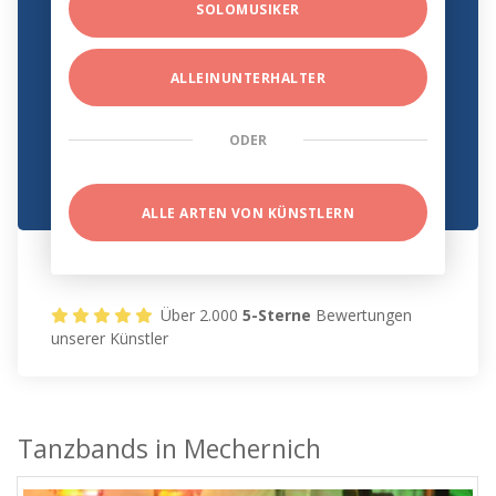
SOLOMUSIKER
ALLEINUNTERHALTER
ODER
ALLE ARTEN VON KÜNSTLERN
Über 2.000
5-Sterne
Bewertungen
unserer Künstler
Tanzbands in Mechernich