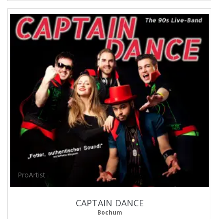
ProArtist
CAPTAIN DANCE
Bochum