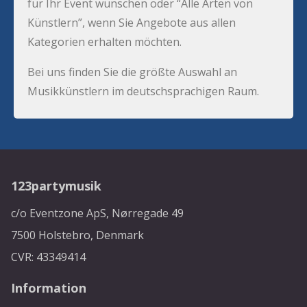
für Ihr Event wünschen oder “Alle Arten von
Künstlern”, wenn Sie Angebote aus allen
Kategorien erhalten möchten.
Bei uns finden Sie die größte Auswahl an
Musikkünstlern im deutschsprachigen Raum.
123partymusik
c/o Eventzone ApS, Nørregade 49
7500 Holstebro, Denmark
CVR: 43349414
Information