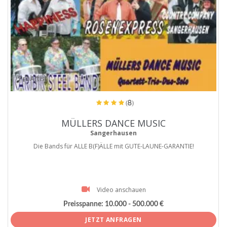
ProArtist
(8)
MÜLLERS DANCE MUSIC
Sangerhausen
Die Bands für ALLE B(F)ÄLLE mit GUTE-LAUNE-GARANTIE!
Video anschauen
Preisspanne:
10.000 - 500.000 €
JETZT ANFRAGEN