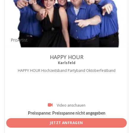
ProArtist
HAPPY HOUR
Karlsfeld
HAPPY HOUR Hochzeitsband Partyband Oktoberfestband
Video anschauen
Preisspanne:
Preisspanne nicht angegeben
JETZT ANFRAGEN