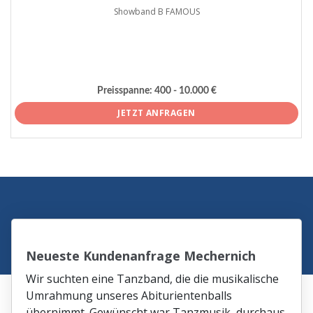
Showband B FAMOUS
Preisspanne:
400 - 10.000 €
JETZT ANFRAGEN
Neueste Kundenanfrage Mechernich
Wir suchten eine Tanzband, die die musikalische
Umrahmung unseres Abiturientenballs
übernimmt. Gewünscht war Tanzmusik, durchaus