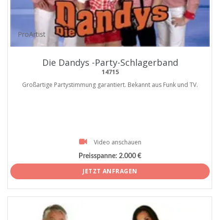
ProArtist
Die Dandys -Party-Schlagerband
14715
Großartige Partystimmung garantiert. Bekannt aus Funk und TV.
Video anschauen
Preisspanne:
2.000 €
JETZT ANFRAGEN