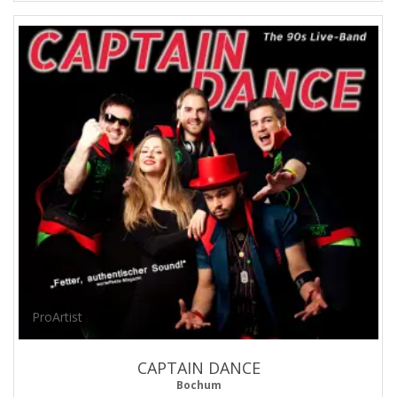
ProArtist
CAPTAIN DANCE
Bochum