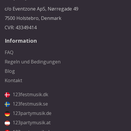
c/o Eventzone ApS, Nørregade 49
7500 Holstebro, Denmark
CVR: 43349414
Information
FAQ
Regeln und Bedingungen
Blog
Kontakt
123festmusik.dk
123festmusik.se
123partymusik.de
123partymusik.at