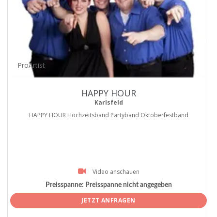
ProArtist
HAPPY HOUR
Karlsfeld
HAPPY HOUR Hochzeitsband Partyband Oktoberfestband
Video anschauen
Preisspanne:
Preisspanne nicht angegeben
JETZT ANFRAGEN