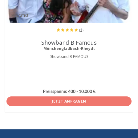
ProArtist
(1)
Showband B Famous
Mönchengladbach-Rheydt
Showband B FAMOUS
Preisspanne:
400 - 10.000 €
JETZT ANFRAGEN