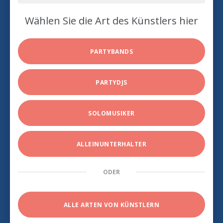
Wählen Sie die Art des Künstlers hier
PARTYBANDS
PARTYDJS
SOLOMUSIKER
ALLEINUNTERHALTER
ODER
ALLE ARTEN VON KÜNSTLERN