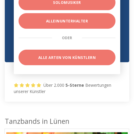
SOLOMUSIKER
ALLEINUNTERHALTER
ODER
ALLE ARTEN VON KÜNSTLERN
Über 2.000
5-Sterne
Bewertungen
unserer Künstler
Tanzbands in Lünen