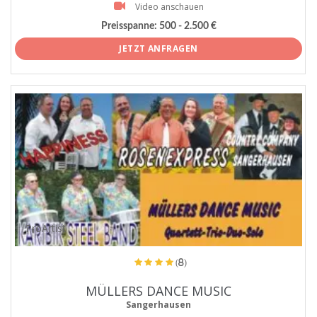
Video anschauen
Preisspanne:
500 - 2.500 €
JETZT ANFRAGEN
ProArtist
(8)
MÜLLERS DANCE MUSIC
Sangerhausen