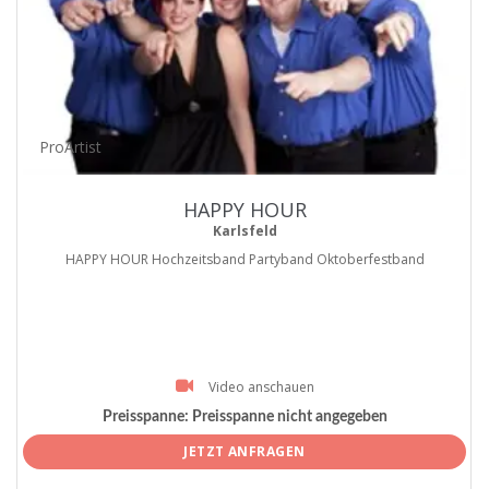
ProArtist
HAPPY HOUR
Karlsfeld
HAPPY HOUR Hochzeitsband Partyband Oktoberfestband
Video anschauen
Preisspanne:
Preisspanne nicht angegeben
JETZT ANFRAGEN