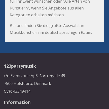
für Ihr Event wünschen oder “Alle Arten von
Künstlern”, wenn Sie Angebote aus allen
Kategorien erhalten möchten.
Bei uns finden Sie die größte Auswahl an
Musikkünstlern im deutschsprachigen Raum.
123partymusik
c/o Eventzone ApS, Nørregade 49
7500 Holstebro, Denmark
CVR: 43349414
Information