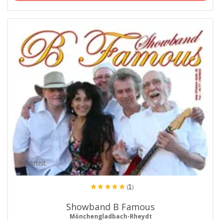
ProArtist
(1)
Showband B Famous
Mönchengladbach-Rheydt