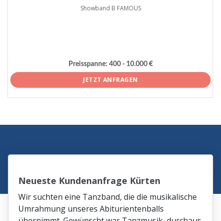
Showband B FAMOUS
Preisspanne:
400 - 10.000 €
JETZT ANFRAGEN
Neueste Kundenanfrage Kürten
Wir suchten eine Tanzband, die die musikalische
Umrahmung unseres Abiturientenballs
übernimmt. Gewünscht war Tanzmusik, durchaus