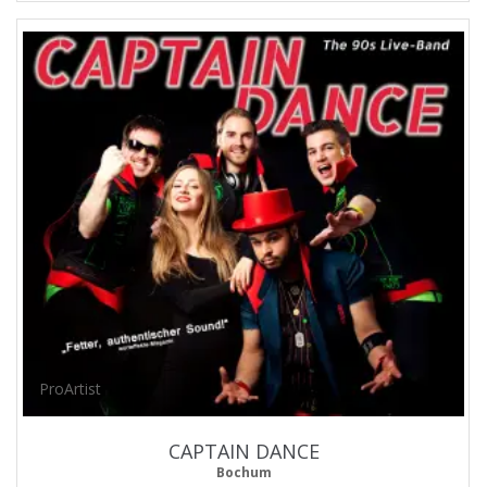
ProArtist
CAPTAIN DANCE
Bochum