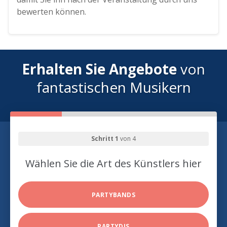
bewerten können.
Erhalten Sie Angebote
von
fantastischen Musikern
Schritt 1
von 4
Wählen Sie die Art des Künstlers hier
PARTYBANDS
PARTYDJS