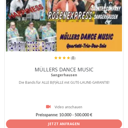
ProArtist
(8)
MÜLLERS DANCE MUSIC
Sangerhausen
Die Bands für ALLE B(F)ÄLLE mit GUTE-LAUNE-GARANTIE!
Video anschauen
Preisspanne:
10.000 - 500.000 €
JETZT ANFRAGEN