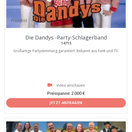
ProArtist
Die Dandys -Party-Schlagerband
14715
Großartige Partystimmung garantiert. Bekannt aus Funk und TV.
Video anschauen
Preisspanne:
2.000 €
JETZT ANFRAGEN