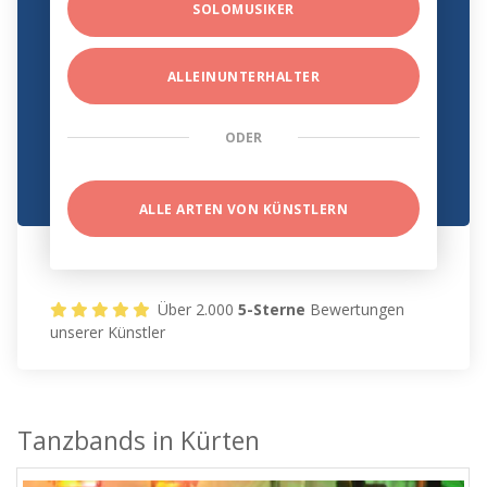
SOLOMUSIKER
ALLEINUNTERHALTER
ODER
ALLE ARTEN VON KÜNSTLERN
Über 2.000
5-Sterne
Bewertungen
unserer Künstler
Tanzbands in Kürten