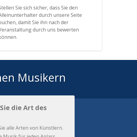
Stellen Sie sich sicher, dass Sie den
Alleinunterhalter durch unsere Seite
buchen, damit Sie ihn nach der
Veranstaltung durch uns bewerten
können.
hen Musikern
Sie die Art des
Sie alle Arten von Künstlern.
e Musik für jeden Anlass.