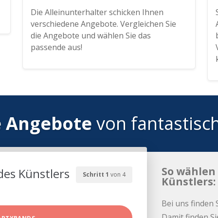
Die Alleinunterhalter schicken Ihnen
verschiedene Angebote. Vergleichen Sie
die Angebote und wählen Sie das
passende aus!
e Angebote
von fantastisc
So wählen 
des Künstlers
Schritt 1
von 4
Künstlers:
Bei uns finden 
Damit finden Si