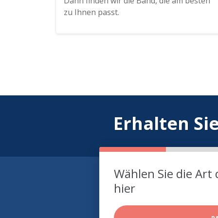
Dann finden wir die Band, die am besten
zu Ihnen passt.
Erhalten Si
Wählen Sie die Art 
hier