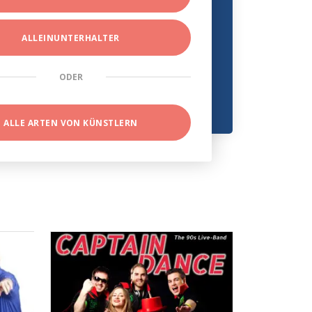
ALLEINUNTERHALTER
ODER
ALLE ARTEN VON KÜNSTLERN