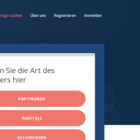
frage suchen
Über uns
Registrieren
Anmelden
 Sie die Art des
ers hier
PARTYBANDS
PARTYDJS
SOLOMUSIKER