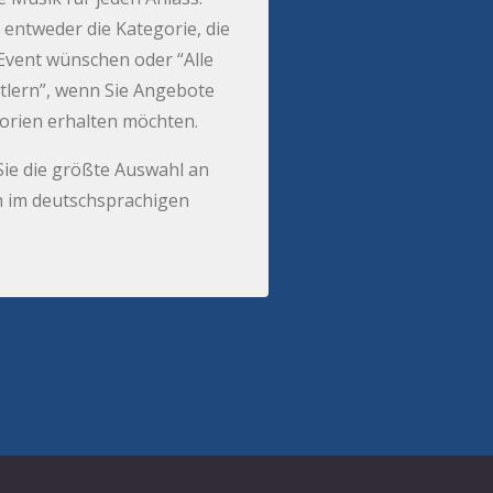
 entweder die Kategorie, die
r Event wünschen oder “Alle
tlern”, wenn Sie Angebote
gorien erhalten möchten.
Sie die größte Auswahl an
 im deutschsprachigen