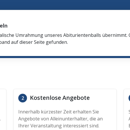
eln
ikalische Umrahmung unseres Abiturientenballs übernimmt.
and auf dieser Seite gefunden.
Kostenlose Angebote
2
Innerhalb kürzester Zeit erhalten Sie
.
Angebote von Alleinunterhalter, die an
Ihrer Veranstaltung interessiert sind.