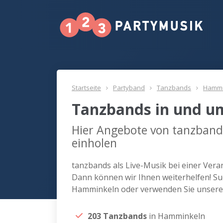
Startseite
Partyband
Tanzbands
Hammi
Tanzbands in und 
Hier Angebote von tanzban
einholen
tanzbands als Live-Musik bei einer Ver
Dann können wir Ihnen weiterhelfen! Su
Hamminkeln oder verwenden Sie unseren
203 Tanzbands
in Hamminkeln