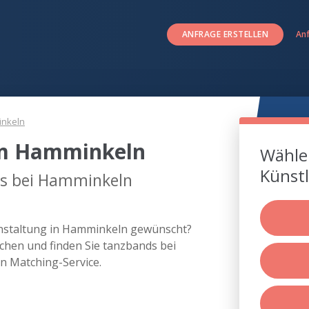
ANFRAGE ERSTELLEN
An
nkeln
um Hamminkeln
Wählen
Künstl
ds bei Hamminkeln
anstaltung in Hamminkeln gewünscht?
chen und finden Sie tanzbands bei
 Matching-Service.