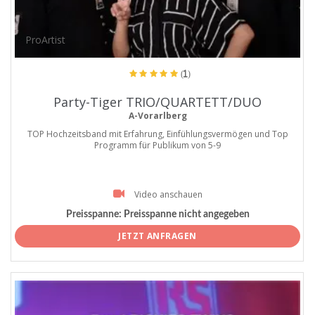
ProArtist
(1)
Party-Tiger TRIO/QUARTETT/DUO
A-Vorarlberg
TOP Hochzeitsband mit Erfahrung, Einfühlungsvermögen und Top
Programm für Publikum von 5-9
Video anschauen
Preisspanne:
Preisspanne nicht angegeben
JETZT ANFRAGEN