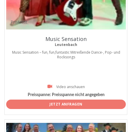
ProArtist
Music Sensation
Leutenbach
Music Sensation – fun, fun,funtastic Mitreißende Dance-, Pop- und
Rocksongs
Video anschauen
Preisspanne:
Preisspanne nicht angegeben
JETZT ANFRAGEN