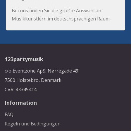
Bei uns finden Sie die größte Auswahl an
Musikkünstlern im deutschsprachigen Raum.
123partymusik
c/o Eventzone ApS, Nørregade 49
7500 Holstebro, Denmark
CVR: 43349414
Information
FAQ
Regeln und Bedingungen