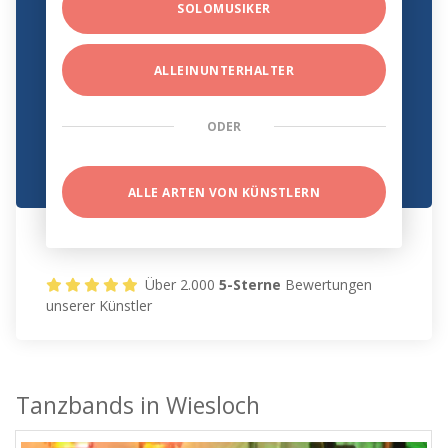
SOLOMUSIKER
ALLEINUNTERHALTER
ODER
ALLE ARTEN VON KÜNSTLERN
Über 2.000
5-Sterne
Bewertungen
unserer Künstler
Tanzbands in Wiesloch