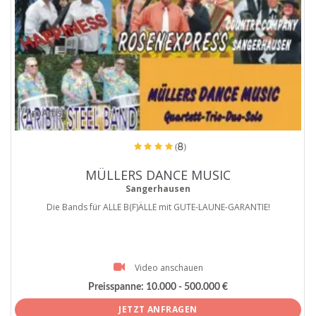
ProArtist
(8)
MÜLLERS DANCE MUSIC
Sangerhausen
Die Bands für ALLE B(F)ÄLLE mit GUTE-LAUNE-GARANTIE!
Video anschauen
Preisspanne:
10.000 - 500.000 €
JETZT ANFRAGEN