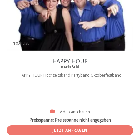
ProArtist
HAPPY HOUR
Karlsfeld
HAPPY HOUR Hochzeitsband Partyband Oktoberfestband
Video anschauen
Preisspanne:
Preisspanne nicht angegeben
JETZT ANFRAGEN