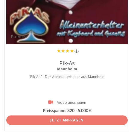
ProArtist
(1)
Pik-As
Mannheim
"Pik-As" - Der Alleinunterhalter aus Mannheim
Video anschauen
Preisspanne:
320 - 5.000 €
JETZT ANFRAGEN