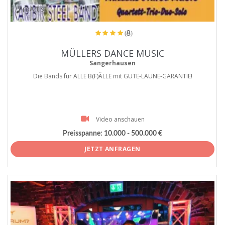
ProArtist
(8)
MÜLLERS DANCE MUSIC
Sangerhausen
Die Bands für ALLE B(F)ÄLLE mit GUTE-LAUNE-GARANTIE!
Video anschauen
Preisspanne:
10.000 - 500.000 €
JETZT ANFRAGEN