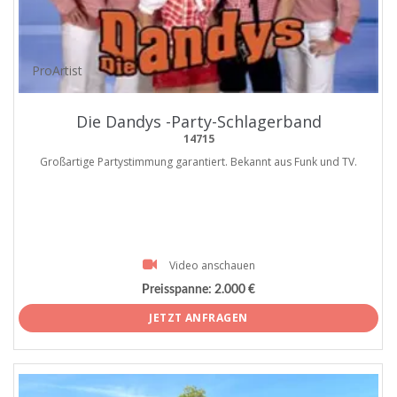
ProArtist
Die Dandys -Party-Schlagerband
14715
Großartige Partystimmung garantiert. Bekannt aus Funk und TV.
Video anschauen
Preisspanne:
2.000 €
JETZT ANFRAGEN