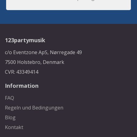
123partymusik
c/o Eventzone ApS, Nørregade 49
7500 Holstebro, Denmark
CVR: 43349414
Information
FAQ
Regeln und Bedingungen
Blog
Kontakt