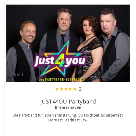
ProArtist
(3)
JUST4YOU Partyband
Bremerhaven
Die Partyband für jede Veranstaltung. Ob Hochzeit, Schützenfest,
Dorffest, Stadtfest usw.