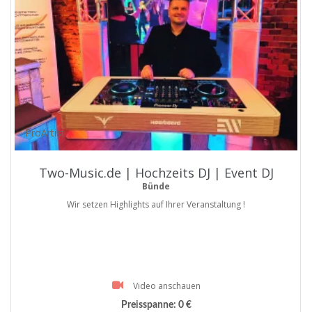
ProArtist
Two-Music.de | Hochzeits DJ | Event DJ
Bünde
Wir setzen Highlights auf Ihrer Veranstaltung !
Video anschauen
Preisspanne:
0 €