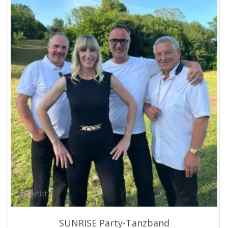
ProArtist
SUNRISE Party-Tanzband