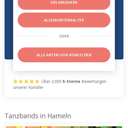
SOLOMUSIKER
ALLEINUNTERHALTER
ODER
ALLE ARTEN VON KÜNSTLERN
Über 2.000
5-Sterne
Bewertungen
unserer Künstler
Tanzbands in Hameln