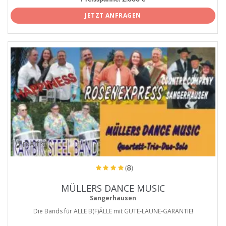
JETZT ANFRAGEN
ProArtist
(8)
MÜLLERS DANCE MUSIC
Sangerhausen
Die Bands für ALLE B(F)ÄLLE mit GUTE-LAUNE-GARANTIE!