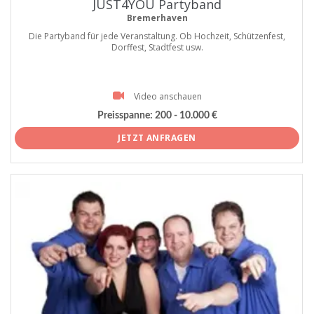
JUST4YOU Partyband
Bremerhaven
Die Partyband für jede Veranstaltung. Ob Hochzeit, Schützenfest,
Dorffest, Stadtfest usw.
Video anschauen
Preisspanne:
200 - 10.000 €
JETZT ANFRAGEN