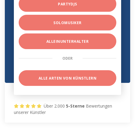
PARTYDJS
SOLOMUSIKER
ALLEINUNTERHALTER
ODER
ALLE ARTEN VON KÜNSTLERN
Über 2.000
5-Sterne
Bewertungen
unserer Künstler