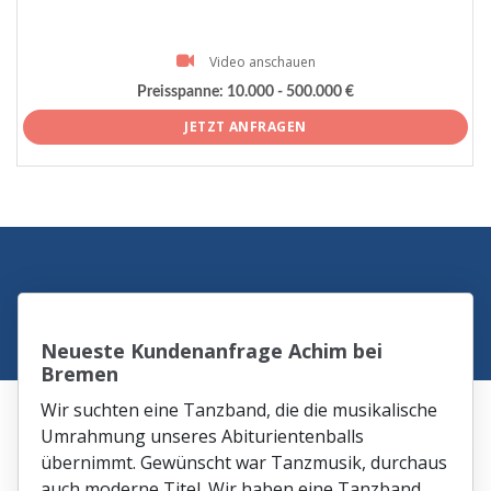
Video anschauen
Preisspanne:
10.000 - 500.000 €
JETZT ANFRAGEN
Neueste Kundenanfrage Achim bei
Bremen
Wir suchten eine Tanzband, die die musikalische
Umrahmung unseres Abiturientenballs
übernimmt. Gewünscht war Tanzmusik, durchaus
auch moderne Titel. Wir haben eine Tanzband