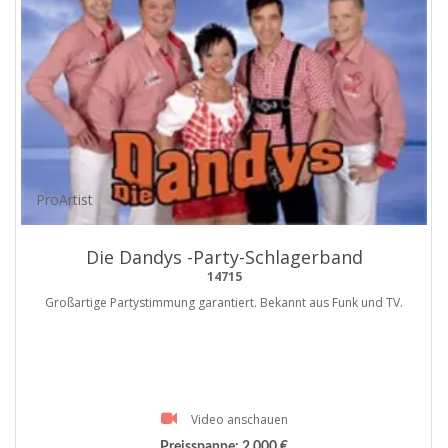
ProArtist
Die Dandys -Party-Schlagerband
14715
Großartige Partystimmung garantiert. Bekannt aus Funk und TV.
Video anschauen
Preisspanne:
2.000 €