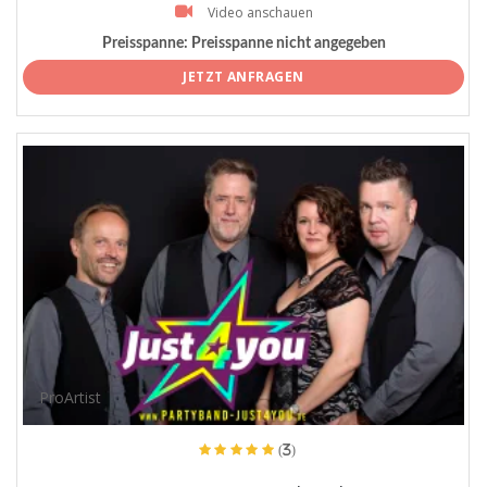
Video anschauen
Preisspanne:
Preisspanne nicht angegeben
JETZT ANFRAGEN
ProArtist
(3)