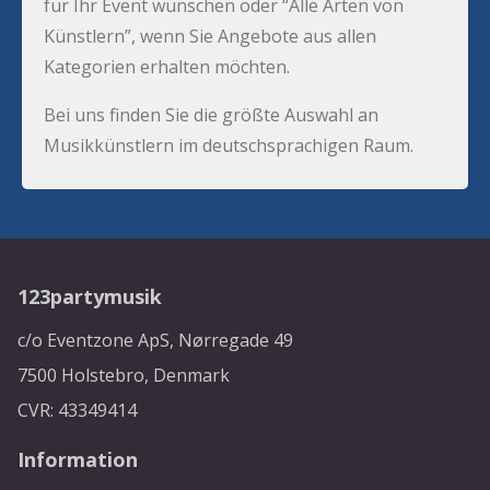
für Ihr Event wünschen oder “Alle Arten von
Künstlern”, wenn Sie Angebote aus allen
Kategorien erhalten möchten.
Bei uns finden Sie die größte Auswahl an
Musikkünstlern im deutschsprachigen Raum.
123partymusik
c/o Eventzone ApS, Nørregade 49
7500 Holstebro, Denmark
CVR: 43349414
Information