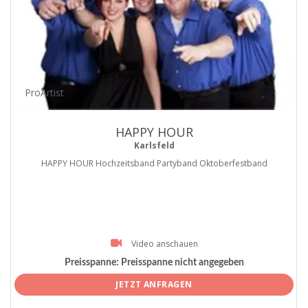
ProArtist
HAPPY HOUR
Karlsfeld
HAPPY HOUR Hochzeitsband Partyband Oktoberfestband
Video anschauen
Preisspanne:
Preisspanne nicht angegeben
JETZT ANFRAGEN