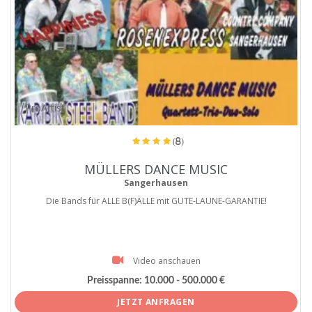
ProArtist
(8)
MÜLLERS DANCE MUSIC
Sangerhausen
Die Bands für ALLE B(F)ÄLLE mit GUTE-LAUNE-GARANTIE!
Video anschauen
Preisspanne:
10.000 - 500.000 €
JETZT ANFRAGEN