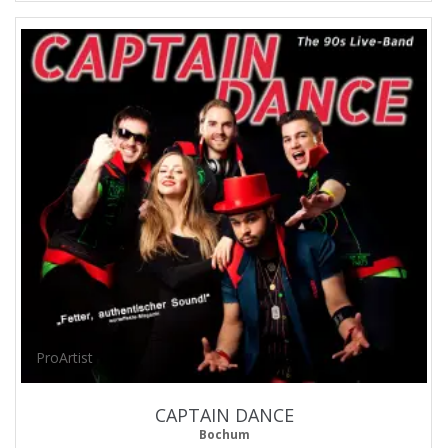
ProArtist
CAPTAIN DANCE
Bochum