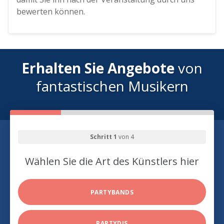
bewerten können.
Erhalten Sie Angebote
von
fantastischen Musikern
Schritt 1
von 4
Wählen Sie die Art des Künstlers hier
PARTYBANDS
PARTYDJS