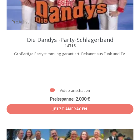
ProArtist
Die Dandys -Party-Schlagerband
14715
Großartige Partystimmung garantiert. Bekannt aus Funk und TV.
Video anschauen
Preisspanne:
2.000 €
JETZT ANFRAGEN