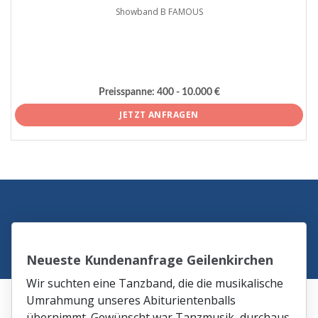
Showband B FAMOUS
Preisspanne:
400 - 10.000 €
JETZT ANFRAGEN
Neueste Kundenanfrage Geilenkirchen
Wir suchten eine Tanzband, die die musikalische
Umrahmung unseres Abiturientenballs
übernimmt. Gewünscht war Tanzmusik, durchaus