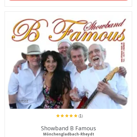
ProArtist
(1)
Showband B Famous
Mönchengladbach-Rheydt