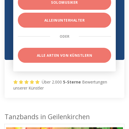
SOLOMUSIKER
ALLEINUNTERHALTER
ODER
ALLE ARTEN VON KÜNSTLERN
Über 2.000
5-Sterne
Bewertungen
unserer Künstler
Tanzbands in Geilenkirchen