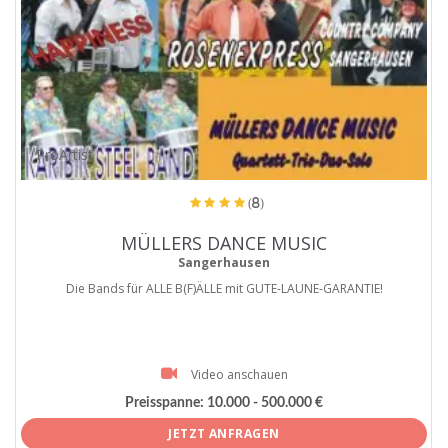
ProArtist
(8)
MÜLLERS DANCE MUSIC
Sangerhausen
Die Bands für ALLE B(F)ÄLLE mit GUTE-LAUNE-GARANTIE!
Video anschauen
Preisspanne:
10.000 - 500.000 €
JETZT ANFRAGEN