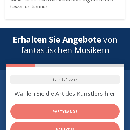
bewerten können.
Erhalten Sie Angebote
von
fantastischen Musikern
Schritt 1
von 4
Wählen Sie die Art des Künstlers hier
PARTYBANDS
PARTYDJS