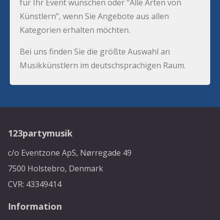
für Ihr Event wünschen oder “Alle Arten von
Künstlern”, wenn Sie Angebote aus allen
Kategorien erhalten möchten.
Bei uns finden Sie die größte Auswahl an
Musikkünstlern im deutschsprachigen Raum.
123partymusik
c/o Eventzone ApS, Nørregade 49
7500 Holstebro, Denmark
CVR: 43349414
Information