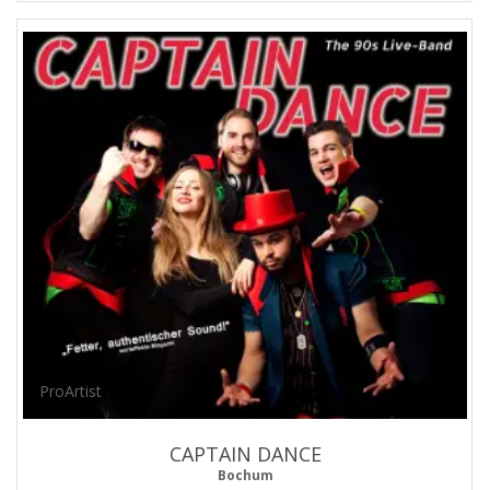
ProArtist
CAPTAIN DANCE
Bochum