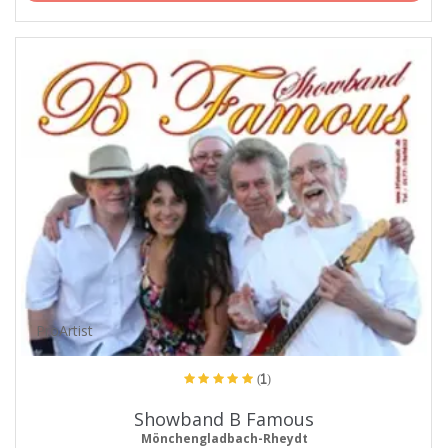
ProArtist
(1)
Showband B Famous
Mönchengladbach-Rheydt