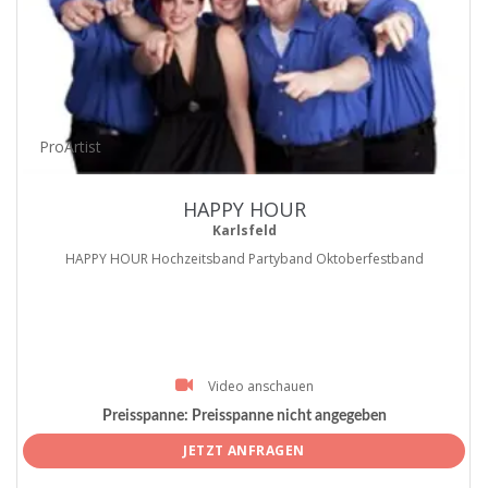
ProArtist
HAPPY HOUR
Karlsfeld
HAPPY HOUR Hochzeitsband Partyband Oktoberfestband
Video anschauen
Preisspanne:
Preisspanne nicht angegeben
JETZT ANFRAGEN