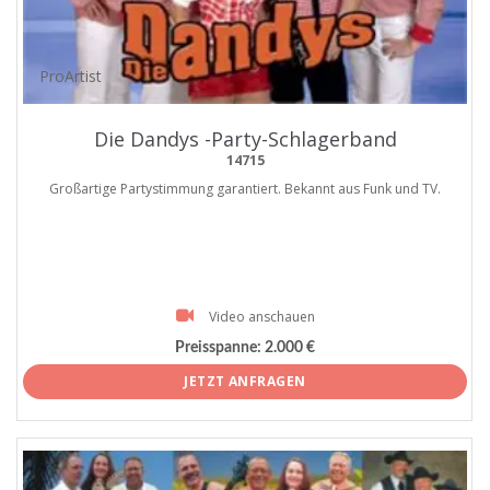
ProArtist
Die Dandys -Party-Schlagerband
14715
Großartige Partystimmung garantiert. Bekannt aus Funk und TV.
Video anschauen
Preisspanne:
2.000 €
JETZT ANFRAGEN