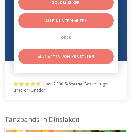
SOLOMUSIKER
ALLEINUNTERHALTER
ODER
ALLE ARTEN VON KÜNSTLERN
Über 2.000
5-Sterne
Bewertungen
unserer Künstler
Tanzbands in Dinslaken