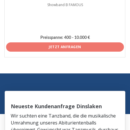
Showband B FAMOUS
Preisspanne:
400 - 10.000 €
JETZT ANFRAGEN
Neueste Kundenanfrage Dinslaken
Wir suchten eine Tanzband, die die musikalische
Umrahmung unseres Abiturientenballs
übernimmt. Gewünscht war Tanzmusik, durchaus