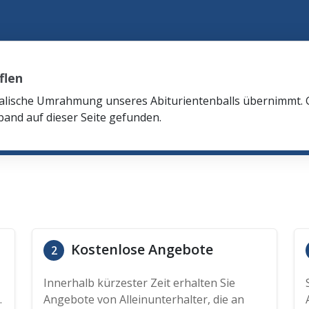
flen
ikalische Umrahmung unseres Abiturientenballs übernimmt.
and auf dieser Seite gefunden.
Kostenlose Angebote
2
Innerhalb kürzester Zeit erhalten Sie
.
Angebote von Alleinunterhalter, die an