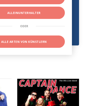
ALLEINUNTERHALTER
ODER
ALLE ARTEN VON KÜNSTLERN