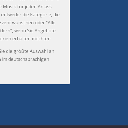
e Musik für jeden Anlass.
 entweder die Kategorie, die
r Event wünschen oder “Alle
tlern”, wenn Sie Angebote
gorien erhalten möchten.
Sie die größte Auswahl an
 im deutschsprachigen