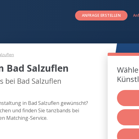
ANFRAGE ERSTELLEN
An
lzuflen
 Bad Salzuflen
Wählen
Künstl
 bei Bad Salzuflen
nstaltung in Bad Salzuflen gewünscht?
chen und finden Sie tanzbands bei
en Matching-Service.