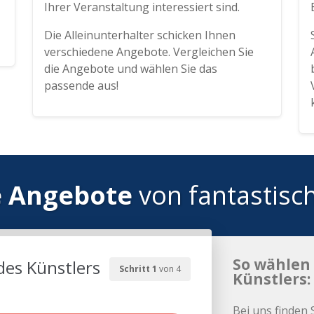
Ihrer Veranstaltung interessiert sind.
Die Alleinunterhalter schicken Ihnen
verschiedene Angebote. Vergleichen Sie
die Angebote und wählen Sie das
passende aus!
e Angebote
von fantastisc
So wählen 
des Künstlers
Schritt 1
von 4
Künstlers:
Bei uns finden 