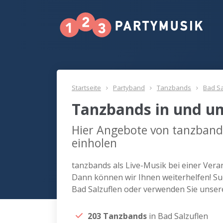
Startseite
Partyband
Tanzbands
Bad Sa
Tanzbands in und um
Hier Angebote von tanzbands
einholen
tanzbands als Live-Musik bei einer Vera
Dann können wir Ihnen weiterhelfen! Su
Bad Salzuflen oder verwenden Sie unser
203 Tanzbands
in Bad Salzuflen