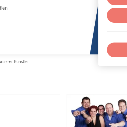
flen
nserer Künstler