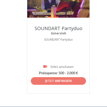
ProArtist
SOUNDART Partyduo
Gütersloh
SOUNDART Partyduo
Video anschauen
Preisspanne:
500 - 2.000 €
JETZT ANFRAGEN