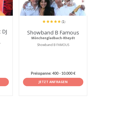
ProArtist
(1)
 DJ
Showband B Famous
Mönchengladbach-Rheydt
r
Showband B FAMOUS
Preisspanne:
400 - 10.000 €
JETZT ANFRAGEN