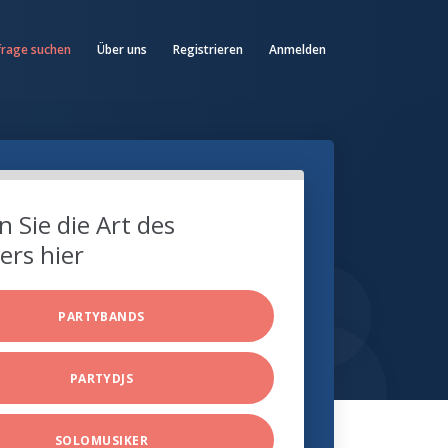
frage suchen
Über uns
Registrieren
Anmelden
 Sie die Art des
ers hier
PARTYBANDS
PARTYDJS
SOLOMUSIKER