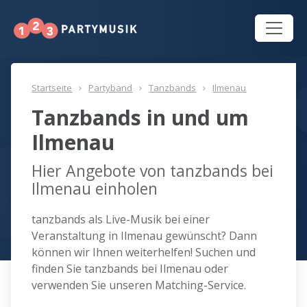
Startseite
Partyband
Tanzbands
Ilmenau
Tanzbands in und um
Ilmenau
Hier Angebote von tanzbands bei
Ilmenau einholen
tanzbands als Live-Musik bei einer
Veranstaltung in Ilmenau gewünscht? Dann
können wir Ihnen weiterhelfen! Suchen und
finden Sie tanzbands bei Ilmenau oder
verwenden Sie unseren Matching-Service.