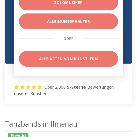
SOLOMUSIKER
ALLEINUNTERHALTER
ODER
ALLE ARTEN VON KÜNSTLERN
Über 2.000
5-Sterne
Bewertungen
unserer Künstler
Tanzbands in Ilmenau
ProArtist