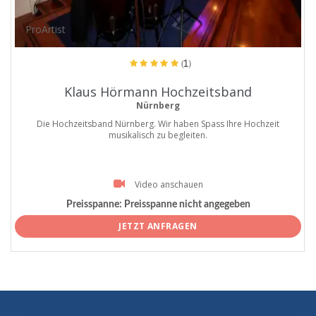
ProArtist
(1)
Klaus Hörmann Hochzeitsband
Nürnberg
Die Hochzeitsband Nürnberg. Wir haben Spass Ihre Hochzeit
musikalisch zu begleiten.
Video anschauen
Preisspanne:
Preisspanne nicht angegeben
JETZT ANFRAGEN