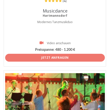
(4)
Musicdance
Hartmannsdorf
Modernes Tanzmusikduo
Video anschauen
Preisspanne:
480 - 1.200 €
JETZT ANFRAGEN
ProArtist