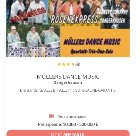
ProArtist
(8)
MÜLLERS DANCE MUSIC
Sangerhausen
Die Bands für ALLE B(F)ÄLLE mit GUTE-LAUNE-GARANTIE!
Video anschauen
Preisspanne:
10.000 - 500.000 €
JETZT ANFRAGEN