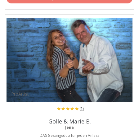
ProArtist
(1)
Golle & Marie B.
Jena
DAS Gesangsduo für jeden Anlass