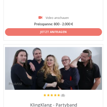
Video anschauen
Preisspanne:
800 - 2.000 €
JETZT ANFRAGEN
ProArtist
(6)
KlingKlang - Partyband