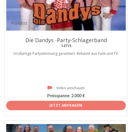
ProArtist
Die Dandys -Party-Schlagerband
14715
Großartige Partystimmung garantiert. Bekannt aus Funk und TV.
Video anschauen
Preisspanne:
2.000 €
JETZT ANFRAGEN