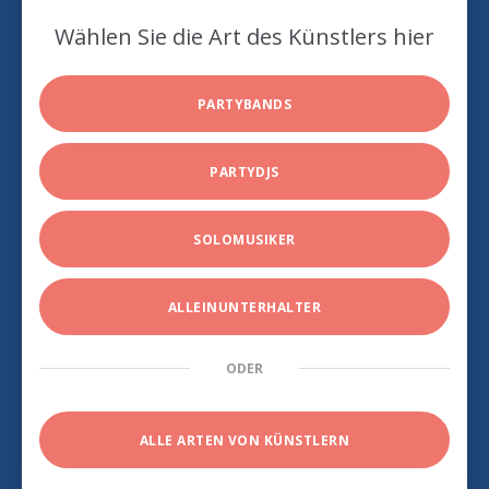
Wählen Sie die Art des Künstlers hier
PARTYBANDS
PARTYDJS
SOLOMUSIKER
ALLEINUNTERHALTER
ODER
ALLE ARTEN VON KÜNSTLERN