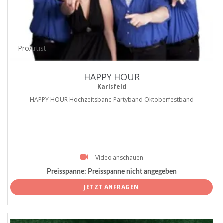
ProArtist
HAPPY HOUR
Karlsfeld
HAPPY HOUR Hochzeitsband Partyband Oktoberfestband
Video anschauen
Preisspanne:
Preisspanne nicht angegeben
JETZT ANFRAGEN