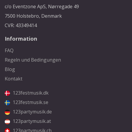
c/o Eventzone ApS, Nørregade 49
7500 Holstebro, Denmark
CVR: 43349414
Information
FAQ
Regeln und Bedingungen
Blog
Kontakt
123festmusik.dk
123festmusik.se
123partymusik.de
123partymusik.at
123partymusik.ch