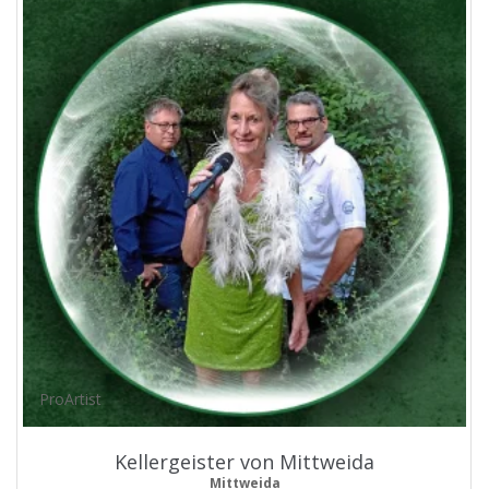
ProArtist
Kellergeister von Mittweida
Mittweida