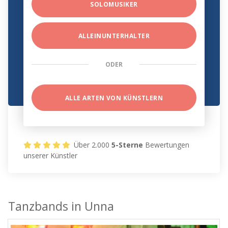
SOLOMUSIKER
ALLEINUNTERHALTER
ODER
ALLE ARTEN VON KÜNSTLERN
Über 2.000
5-Sterne
Bewertungen
unserer Künstler
Tanzbands in Unna