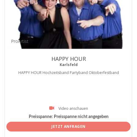
ProArtist
HAPPY HOUR
Karlsfeld
HAPPY HOUR Hochzeitsband Partyband Oktoberfestband
Video anschauen
Preisspanne:
Preisspanne nicht angegeben
JETZT ANFRAGEN