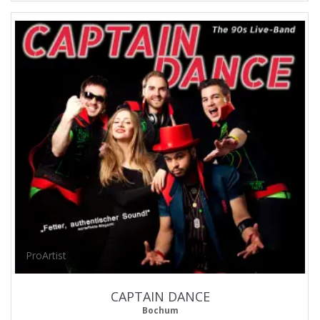
ProArtist
CAPTAIN DANCE
Bochum