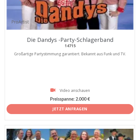
ProArtist
Die Dandys -Party-Schlagerband
14715
Großartige Partystimmung garantiert. Bekannt aus Funk und TV.
Video anschauen
Preisspanne:
2.000 €
JETZT ANFRAGEN