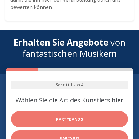
bewerten können.
Erhalten Sie Angebote
von
fantastischen Musikern
Schritt 1
von 4
Wählen Sie die Art des Künstlers hier
PARTYBANDS
PARTYDJS