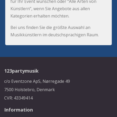
für Ihr Event wünschen oder “Alle Arten von
Künstlern”, wenn Sie Angebote aus allen
Kategorien erhalten möchten.
Bei uns finden Sie die größte Auswahl an
Musikkünstlern im deutschsprachigen Raum.
123partymusik
c/o Eventzone ApS, Nørregade 49
7500 Holstebro, Denmark
CVR: 43349414
Information