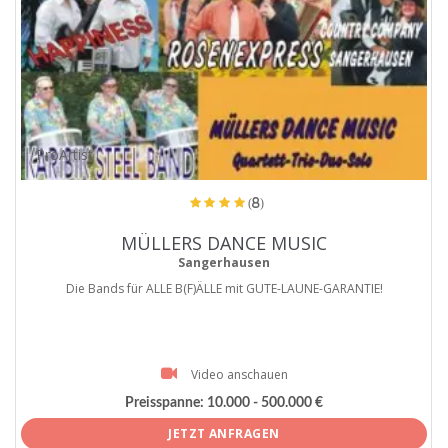
ProArtist
(8)
MÜLLERS DANCE MUSIC
Sangerhausen
Die Bands für ALLE B(F)ÄLLE mit GUTE-LAUNE-GARANTIE!
Video anschauen
Preisspanne:
10.000 - 500.000 €
JETZT ANFRAGEN