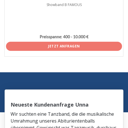
Showband B FAMOUS
Preisspanne:
400 - 10.000 €
JETZT ANFRAGEN
Neueste Kundenanfrage Unna
Wir suchten eine Tanzband, die die musikalische
Umrahmung unseres Abiturientenballs
übernimmt. Gewünscht war Tanzmusik, durchaus