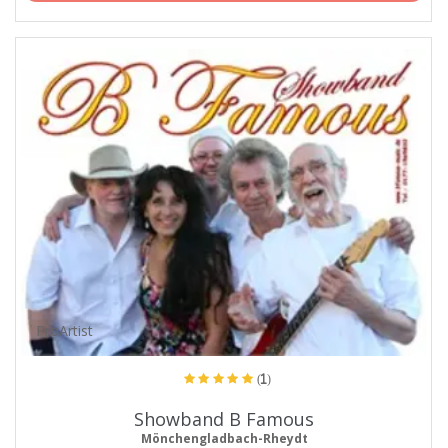
ProArtist
(1)
Showband B Famous
Mönchengladbach-Rheydt