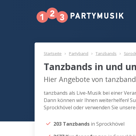
Startseite
Partyband
Tanzbands
Sproc
Tanzbands in und u
Hier Angebote von tanzbands
tanzbands als Live-Musik bei einer Ver
Dann können wir Ihnen weiterhelfen! Su
Sprockhövel oder verwenden Sie unsere
203 Tanzbands
in Sprockhövel