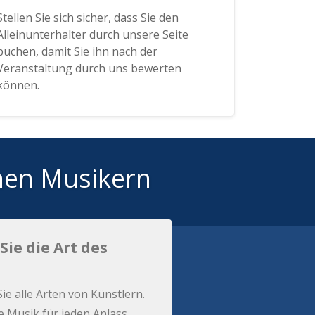
Stellen Sie sich sicher, dass Sie den
Alleinunterhalter durch unsere Seite
buchen, damit Sie ihn nach der
Veranstaltung durch uns bewerten
können.
hen Musikern
Sie die Art des
Sie alle Arten von Künstlern.
e Musik für jeden Anlass.