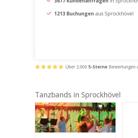
3677 Kundenanfragen
in Sprockhö
1213 Buchungen
aus Sprockhövel
Über 2.000
5-Sterne
Bewertungen u
Tanzbands in Sprockhövel