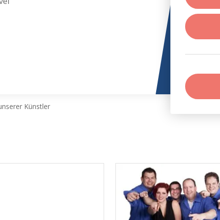
vel
nserer Künstler