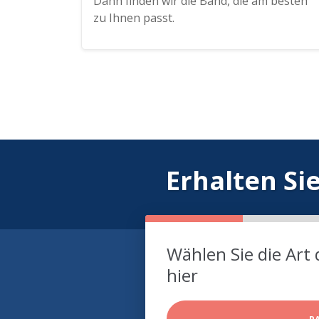
Dann finden wir die Band, die am besten
zu Ihnen passt.
Erhalten Si
Wählen Sie die Art 
hier