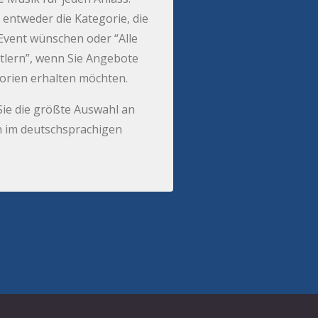
 entweder die Kategorie, die
r Event wünschen oder “Alle
tlern”, wenn Sie Angebote
gorien erhalten möchten.
Sie die größte Auswahl an
 im deutschsprachigen