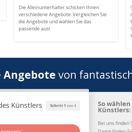
Die Alleinunterhalter schicken Ihnen
verschiedene Angebote. Vergleichen Sie
die Angebote und wählen Sie das
passende aus!
e Angebote
von fantastisc
So wählen 
des Künstlers
Schritt 1
von 4
Künstlers:
Bei uns finden 
Damit finden Si