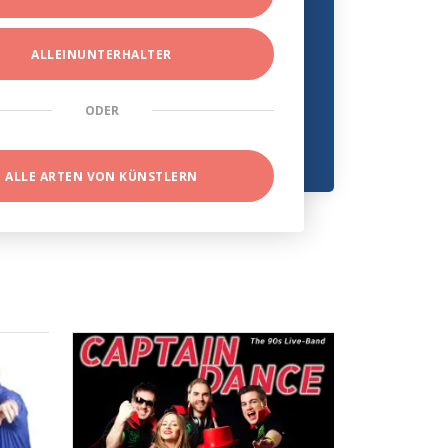
ALLEINUNTERHALTER
ODER
ALLE ARTEN VON KÜNSTLERN