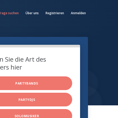
frage suchen
Über uns
Registrieren
Anmelden
 Sie die Art des
ers hier
PARTYBANDS
PARTYDJS
SOLOMUSIKER